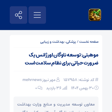
صفحه نخست
/
پزشکی، بهداشت و زیبایی
موهبتی: توسعه ناوگان اورژانس یک
ضرورت حیاتی برای نظام سلامت است
کد نوشته: 157958
مهر نیوز mehrnews
۳۰ بهمن ۱۴۰۴
36 بازدید
۰
معاون توسعه مدیریت و منابع وزارت بهداشت