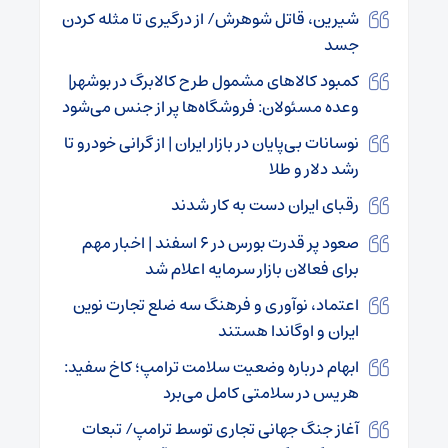
شیرین، قاتل شوهرش/ از درگیری تا مثله کردن
جسد
کمبود کالاهای مشمول طرح کالابرگ در بوشهر|
وعده مسئولان: فروشگاه‌ها پر از جنس می‌شود
نوسانات بی‌پایان در بازار ایران | از گرانی خودرو تا
رشد دلار و طلا
رقبای ایران دست به کار شدند
صعود پر قدرت بورس در ۶ اسفند | اخبار مهم
برای فعالان بازار سرمایه اعلام شد
اعتماد، نوآوری و فرهنگ سه ضلع تجارت نوین
ایران و اوگاندا هستند
ابهام درباره وضعیت سلامت ترامپ؛ کاخ سفید:
هریس در سلامتی کامل می‌برد
آغاز جنگ جهانی تجاری توسط ترامپ/ تبعات