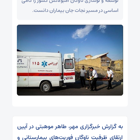
توسعه و نوسازی ناوگان آمبولانس کشور را گامی
اساسی در مسیر نجات جان بیماران دانست.
به گزارش خبرگزاری مهر، طاهر موهبتی در آیین
ارتقای ظرفیت ناوگان فوریت‌های بیمارستانی و