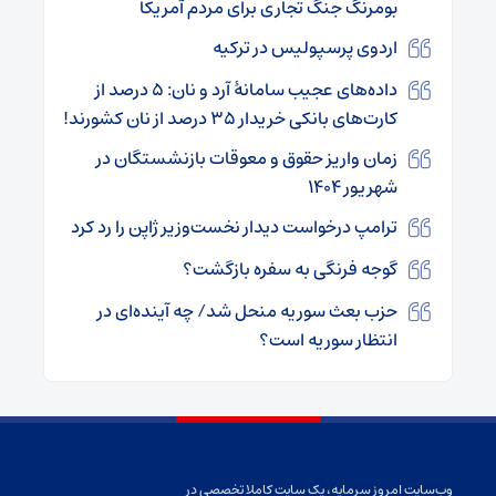
بومرنگ جنگ تجاری برای مردم آمریکا
اردوی پرسپولیس در ترکیه
داده‌های عجیب سامانۀ آرد و نان: ۵ درصد از
کارت‌های بانکی خریدار ۳۵ درصد از نان کشورند!
زمان واریز حقوق و معوقات بازنشستگان در
شهریور ۱۴۰۴
ترامپ درخواست دیدار نخست‌وزیر ژاپن را رد کرد
گوجه فرنگی به سفره بازگشت؟
حزب بعث سوریه منحل شد/ چه آیند‌ه‌ای در
انتظار سوریه است؟
وب‌سایت امروز سرمایه، یک سایت کاملا تخصصی در