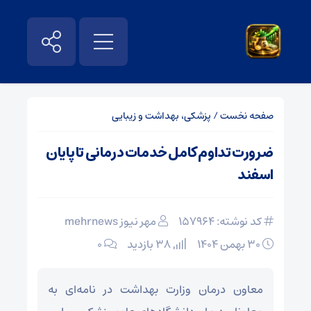
صفحه نخست
/
پزشکی، بهداشت و زیبایی
ضرورت تداوم کامل خدمات درمانی تا پایان
اسفند
کد نوشته: 157964
مهر نیوز mehrnews
۳۰ بهمن ۱۴۰۴
38 بازدید
۰
معاون درمان وزارت بهداشت در نامه‌ای به