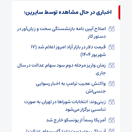
اخباری در حال مشاهده توسط سایرین؛
اصلاح آیین نامه بازنشستگی سخت‌ و زیان‌آور در
دستور کار
قیمت دلار در بازار آزاد امروز اعلام شد (۱۷
شهریور ۱۴۰۴)
زمان واریز مرحله دوم سود سهام عدالت در سال
جاری
واکنش عجیب ترامپ به اخبار رسوایی
جنسی‌اش
زینی‌وند: انتخابات شوراها در تهران به صورت
تناسبی برگزار می‌شود
آمریکا رسماً از یونسکو خارج شد
آب پاکی روی دست دارندگان سهام عدالت |