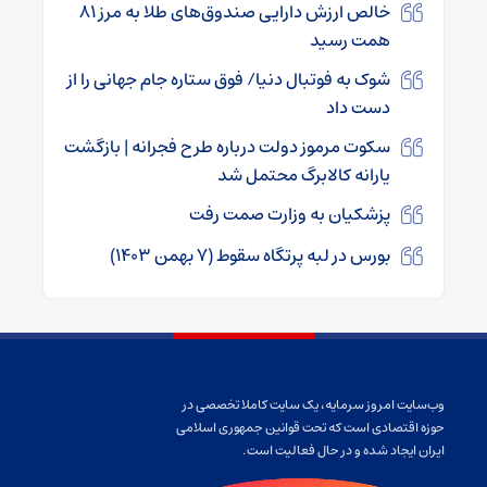
خالص ارزش دارایی‌ صندوق‌های طلا به مرز ۸۱
همت رسید
شوک به فوتبال دنیا/ فوق ستاره جام جهانی را از
دست داد
سکوت مرموز دولت درباره طرح فجرانه | بازگشت
یارانه کالابرگ محتمل شد
پزشکیان به وزارت صمت رفت
بورس در لبه پرتگاه سقوط (۷ بهمن ۱۴۰۳)
وب‌سایت امروز سرمایه، یک سایت کاملا تخصصی در
حوزه اقتصادی است که تحت قوانین جمهوری اسلامی
ایران ایجاد شده و در حال فعالیت است.