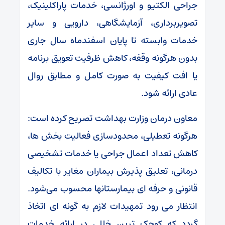
جراحی الکتیو و اورژانسی، خدمات پاراکلینیک،
تصویربرداری، آزمایشگاهی، دارویی و سایر
خدمات وابسته تا پایان اسفندماه سال جاری
بدون هرگونه وقفه، کاهش ظرفیت تعویق برنامه
یا افت کیفیت به صورت کامل و مطابق روال
عادی ارائه شود.
معاون درمان وزارت بهداشت تصریح کرده است:
هرگونه تعطیلی، محدودسازی فعالیت بخش ها،
کاهش تعداد اعمال جراحی یا خدمات تشخیصی
درمانی، تعلیق پذیرش بیماران مغایر با تکالیف
قانونی و حرفه ای بیمارستانها محسوب می‌شود.
انتظار می رود تمهیدات لازم به گونه ای اتخاذ
گردد که کوچک ترین خللی در ارائه خدمات