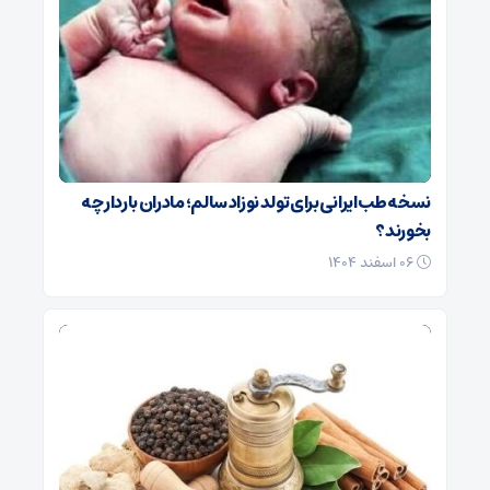
نسخه طب ایرانی برای تولد نوزاد سالم؛ مادران باردار چه
بخورند؟
۰۶ اسفند ۱۴۰۴