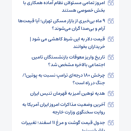
امروز تمامی مسئولان نظام آماده همکاری با
بخش خصوصی هستند
۹ ماه بی‌خبری از بازار مسکن تهران؛ آیا قیمت‌ها
آرام و بی‌صدا گران می‌شوند؟
قیمت دلار به این شرط کاهشی می شود |
خریداران بخوانند
تاریخ واریز معوقات بازنشستگان تامین
اجتماعی بالاخره مشخص شد؟
چرخش ۱۸۰ درجه‌ای ترامپ نسبت به پوتین!/
جنگ در راه است؟
هدیه توهین آمیز به قهرمان تنیس ایران
آخرین وضعیت مذاکرات امروز ایران آمریکا به
روایت سخنگوی وزارت خارجه
جدول قیمت گوشت و مرغ ۱۱ اسفند؛ تغییرات
بازار را ببینید