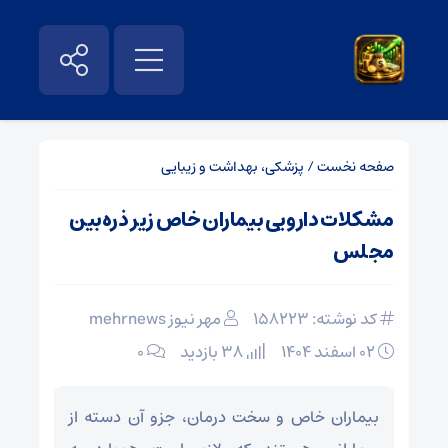
صفحه نخست
/
پزشکی، بهداشت و زیبایی
مشکلات دارویی بیماران خاص زیر ذره‌بین
مجلس
کد نوشته: 158223
مهر نیوز mehrnews
۰۲ اسفند ۱۴۰۴
38 بازدید
۰
بیماران خاص و سخت درمان، جزو آن دسته از