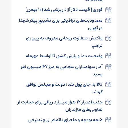
فوری | قیمت دلار آزاد ریزشی شد (۱۰ بهمن)
محدودیت‌های ترافیکی برای تشییع پیکر شهدا
در تهران
واکنش متفاوت روحانی معروف به پیروزی
ترامپ
وضعیت دما و بارش کشور تا اواسط مهرماه
آمار سهامداران سجامی به مرز ۴۷ میلیون نفر
رسید
کالا به جای پول نقد؛ دولت و مجلس توافق
کردند
جذب اعتبار ۱۲ هزار میلیارد ریالی برای حمایت از
تعاونی‌های مازندران
لایحه بودجه و ماجرای ناتمام ارز چندنرخی