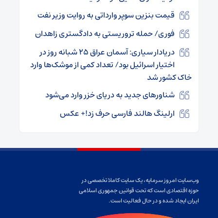
قیمت بنزین سوپر وارداتی به روایت وزیر نفت
فوری/ حمله تروریستی به دادگستری زاهدان
دریادار سیاری: آسمان عراق ۲۵ شبانه روز در
اختیار اسرائیل بود/ تعداد کمی از موشک‌ها وارد
خاک کشور شد
شناورهای جدید به دریای خزر وارد می‌شود
ارلینگ هالند فارسی حرف زد!+ عکس
وب‌سایت امروز سرمایه، یک سایت کاملا تخصصی در
حوزه اقتصادی است که تحت قوانین جمهوری اسلامی
ایران ایجاد شده و در حال فعالیت است.