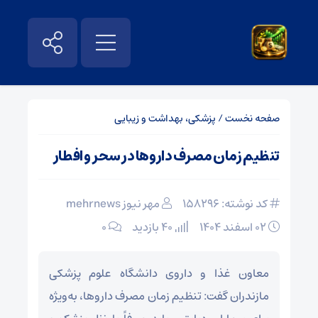
صفحه نخست
/
پزشکی، بهداشت و زیبایی
تنظیم زمان مصرف داروها در سحر و افطار
کد نوشته: 158296
مهر نیوز mehrnews
۰۲ اسفند ۱۴۰۴
40 بازدید
۰
معاون غذا و داروی دانشگاه علوم پزشکی
مازندران گفت: تنظیم زمان مصرف داروها، به‌ویژه