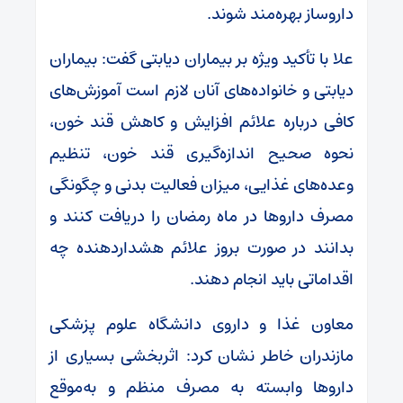
داروساز بهره‌مند شوند.
علا با تأکید ویژه بر بیماران دیابتی گفت: بیماران
دیابتی و خانواده‌های آنان لازم است آموزش‌های
کافی درباره علائم افزایش و کاهش قند خون،
نحوه صحیح اندازه‌گیری قند خون، تنظیم
وعده‌های غذایی، میزان فعالیت بدنی و چگونگی
مصرف داروها در ماه رمضان را دریافت کنند و
بدانند در صورت بروز علائم هشداردهنده چه
اقداماتی باید انجام دهند.
معاون غذا و داروی دانشگاه علوم پزشکی
مازندران خاطر نشان کرد: اثربخشی بسیاری از
داروها وابسته به مصرف منظم و به‌موقع