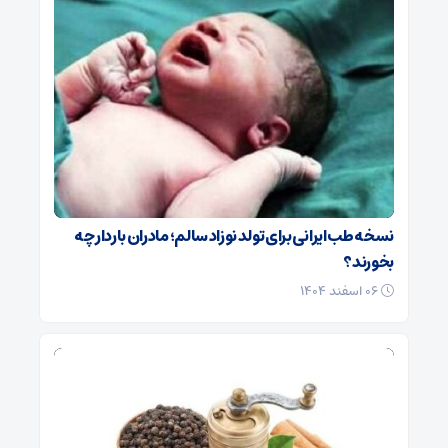
نسخه طب ایرانی برای تولد نوزاد سالم؛ مادران باردار چه
بخورند؟
۰۶ اسفند ۱۴۰۴