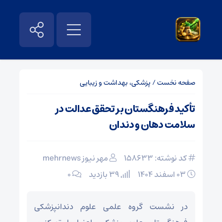
صفحه نخست
/
پزشکی، بهداشت و زیبایی
تأکید فرهنگستان بر تحقق عدالت در
سلامت دهان و دندان
کد نوشته: 158633
مهر نیوز mehrnews
۰۳ اسفند ۱۴۰۴
39 بازدید
۰
در نشست گروه علمی علوم دندانپزشکی