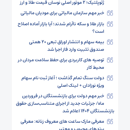
ژئوپلتیک؛ ۲ موتور اصلی نوسان قیمت طلا و ارز
خبر مهم سازمان مالیاتی برای مودیان مالیاتی
بازار طلا و سکه ناآرام شدند؛ آیا بازار آماده اصلاح
است؟
بیمه سهام و انتشار اوراق تبعی ۲۰ همتی
صندوق تثبیت وارد فاز اجرا شد
توصیه های کاربردی برای حفظ سلامت مردان در
محیط کار
دولت سنگ تمام گذاشت ؛ آغاز ثبت نام سهام
ویژه نوزادان + لینک اصلی
خبر مهم دولت برای بازنشستگان در فروردین
ماه/ جزئیات جدید از اجرای متناسب‌سازی حقوق
بازنشستگان ۱۴۰۴ اعلام شد
معرفی مارک ساعت های معروف زنانه: معرفی
برندهای محبوب و معتبر