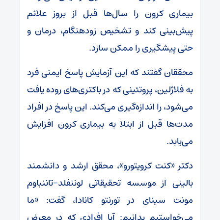
بیماری کرون را سال‌ها قبل از بروز علائم
پیش‌بینی کند و تشخیص زودهنگام، درمان و
حتی پیشگیری را ممکن سازد.
محققان گفتند که این آزمایش پاسخ ایمنی فرد
به فلاژلین، پروتئینی که در باکتری‌های روده یافت
می‌شود، را اندازه‌گیری می‌کند. این پاسخ در افراد
مدت‌ها قبل از ابتلا به بیماری کرون افزایش
می‌یابد.
دکتر «کنت کرویتورو»، محقق ارشد و دانشمند
بالینی از موسسه تحقیقاتی لوننفلد-تاننباوم
مونت سینای در تورنتو کانادا، گفت: «ما
می‌خواستیم بدانیم: آیا افرادی که در معرض