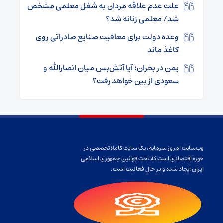
علت عدم علاقه مردان به شغل معلمی مشخص
شد/ معلمی زنانه شد؟
وعده دولت برای معافیت صنایع صادراتی روی
کاغذ ماند
یمن در بحران؛ آیا آتش‌بس میان انصارالله و
سعودی از بین خواهد رفت؟
وب‌سایت امروز سرمایه، یک سایت کاملا تخصصی در
حوزه اقتصادی است که تحت قوانین جمهوری اسلامی
ایران ایجاد شده و در حال فعالیت است.