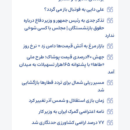
علی دایی به فوتبال باز می گردد؟
تذکر جدی به رئیس جمهور و وزیر دفاع درباره
حقوق بازنشستگان | مجلس با کسی شوخی
ندارد
بازار مرغ به آتش قیمت‌ها دامن زد + نرخ روز
جهش ۴۰درصدی قیمت پوشاک؛ طرح ملی
«طاها» با پشتوانه ۱۶۵هزار تسهیلات به میدان
آمد
مسیر ریلی شمال برای تردد قطارها بازگشایی
شد
زمان بازی استقلال و شمس آذر تغییر کرد
نامه اعتراضی گمرک ایران به وزیر کار
۷۷ درصد اراضی کشاورزی حدنگاری شد