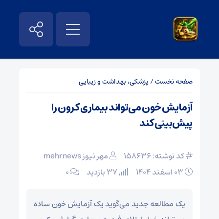
صفحه نخست
/
پزشکی، بهداشت و زیبایی
آزمایش خون می‌تواند بیماری کرون را
پیش‌بینی کند
کد نوشته: 158636
مهر نیوز mehrnews
۰۳ اسفند ۱۴۰۴
37 بازدید
۰
یک مطالعه جدید می‌گوید یک آزمایش خون ساده