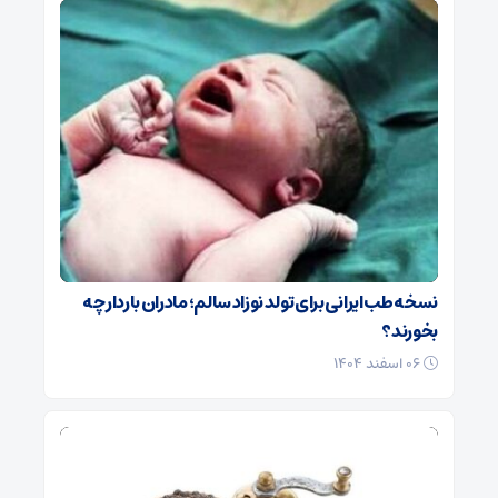
نسخه طب ایرانی برای تولد نوزاد سالم؛ مادران باردار چه
بخورند؟
۰۶ اسفند ۱۴۰۴