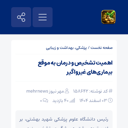
صفحه نخست
/
پزشکی، بهداشت و زیبایی
اهمیت تشخیص و درمان به موقع
بیماری‌های غیرواگیر
کد نوشته: 158642
مهر نیوز mehrnews
۰۳ اسفند ۱۴۰۴
40 بازدید
۰
رئیس دانشگاه علوم پزشکی شهید بهشتی، بر