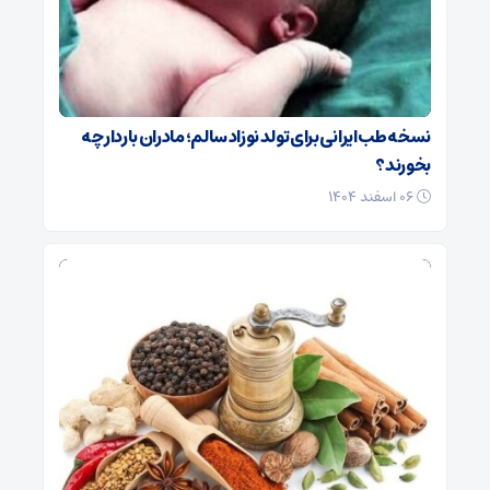
نسخه طب ایرانی برای تولد نوزاد سالم؛ مادران باردار چه
بخورند؟
۰۶ اسفند ۱۴۰۴