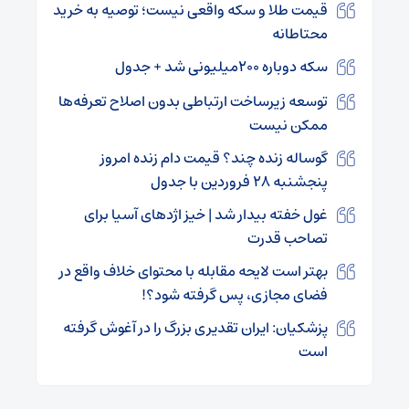
قیمت طلا و سکه واقعی نیست؛ توصیه به خرید
محتاطانه
سکه دوباره ۲۰۰میلیونی شد + جدول
توسعه زیرساخت ارتباطی بدون اصلاح تعرفه‌ها
ممکن نیست
گوساله زنده چند؟ قیمت دام زنده امروز
پنجشنبه ۲۸ فروردین با جدول
غول خفته بیدار شد | خیز اژدهای آسیا برای
تصاحب قدرت
بهتر است لایحه مقابله با محتوای خلاف واقع در
فضای مجازی، پس گرفته شود؟!
پزشکیان: ایران تقدیری بزرگ را در آغوش گرفته
است