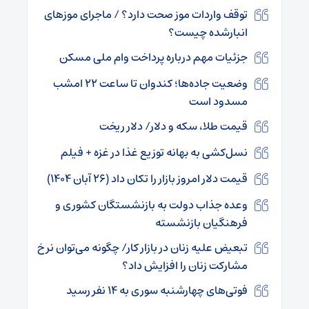
توقف واردات موز صحت دارد؟ / ماجرای موزهای
انبارشده چیست؟
جزئیات مهم درباره پرداخت وام ملی مسکن
وضعیت جاده‌ها؛ کندوان تا ساعت ۲۲ امشب
مسدود است
قیمت طلا، سکه و دلار/ دلار ریخت
نسل‌کشی به بهانه توزیع غذا در غزه + فیلم
قیمت دلار امروز بازار را تکان داد (۲۶ آبان ۱۴۰۴)
وعده جذاب دولت به بازنشستگان کشوری و
فرهنگیان بازنشسته
تبعیض علیه زنان در بازار کار/ چگونه می‌توان نرخ
مشارکت زنان را افزایش داد؟
فوتی‌های چهارشنبه سوری به ۱۴ نفر رسید