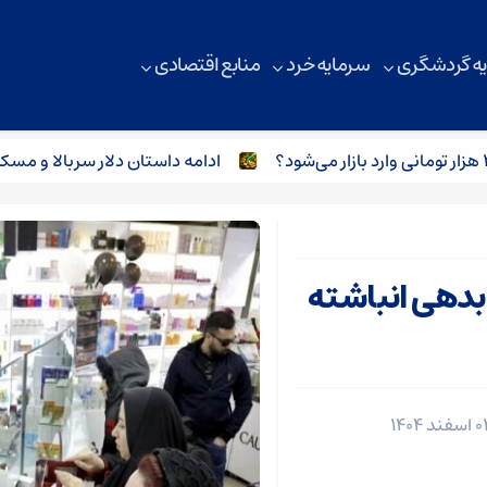
ه گردشگری
سرمایه خرد
منابع اقتصادی
ادامه داستان دلار سربالا و مسکن سر
دود ۱۸۰ همت بدهی انباشته