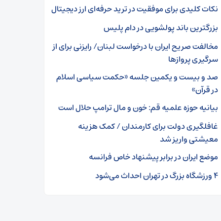
نکات کلیدی برای موفقیت در ترید حرفه‌ای ارز دیجیتال
بزرگترین باند پولشویی در دام پلیس
مخالفت صریح ایران با درخواست لبنان/ رایزنی برای از
سرگیری پروازها
صد و بیست و یکمین جلسه «حکمت سیاسی اسلام
در قرآن»
بیانیه حوزه علمیه قم: خون و مال ترامپ حلال است
غافلگیری دولت برای کارمندان / کمک هزینه
معیشتی واریز شد
موضع ایران در برابر پیشنهاد خاص فرانسه
۴ ورزشگاه بزرگ در تهران احداث می‌شود