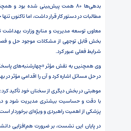
بدهی‌ها ۸۰ همت پیش‌بینی شده بود و ه
مطالبات در دستور کار قرار داشت، اما تاکنون تنها حدود ۱۰ همت محقق ش
معاون توسعه مدیریت و منابع وزارت بهداشت تص
بخش قابل توجهی از مشکلات موجود حل و فصل م
شرایط فعلی عبور کرد.
وی همچنین به نقش مؤثر «چهارشنبه‌های پاسخگو
در حل مسائل اشاره کرد و آن را اقدامی مؤثر در ب
موهبتی در بخش دیگری از سخنان خود تأکید کرد: 
با دقت و حساسیت بیشتری مدیریت شود و در ا
پزشکی از اهمیت راهبردی و ویژه‌ای برخوردار است.
در پایان این نشست، بر ضرورت هم‌افزایی دانشگا