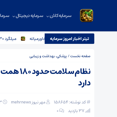
سرمایه کلان
سرمایه دیجیتال
سرمای
تیتر اخبار امروز سرمایه
تحلیل بازار آهن در روزهای پرتنش خاورمیانه
میلگرد ۳۰ هزار تومانی وارد بازار می‌شود؟
صفحه نخست
/
پزشکی، بهداشت و زیبایی
نظام سلامت ح
دارد
کد نوشته: 158654
مهر نیوز mehrnews
۰۳ اسفند ۱۴۰۴
37 بازدید
۰