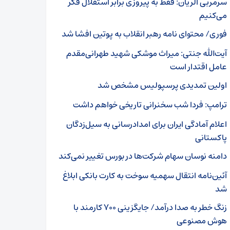
سرمربی الریان: فقط به پیروزی برابر استقلال فکر
می‌کنیم
فوری/ محتوای نامه رهبر انقلاب به پوتین افشا شد
آیت‌الله جنتی: میراث موشکی شهید طهرانی‌مقدم
عامل اقتدار است
اولین تمدیدی پرسپولیس مشخص شد
ترامپ: فردا شب سخنرانی تاریخی خواهم داشت
اعلام آمادگی ایران برای امدادرسانی به سیل‌زدگان
پاکستانی
دامنه نوسان سهام شرکت‌ها در بورس تغییر نمی‌کند
آئین‌نامه انتقال سهمیه سوخت به کارت بانکی ابلاغ
شد
زنگ خطر به صدا درآمد/ جایگزینی ۷۰۰ کارمند با
هوش مصنوعی