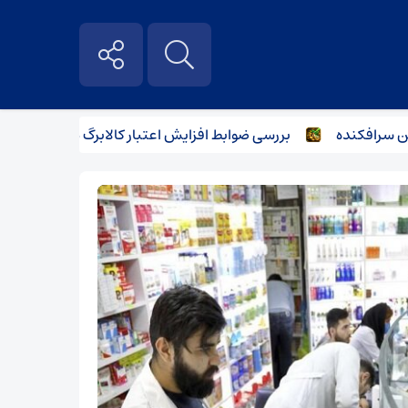
افکنده
بررسی ضوابط افزایش اعتبار کالابرگ در نشست وزرای اقت