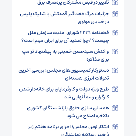
تغییر در قبض مشترکان پرمصرف برق
جزئیات مرگ خفت‌گیر قمه‌کش با شلیک پلیس
در خیابان مولوی
قطعنامه ۲۲۳۱ شورای امنیت سازمان ملل
چیست؟ /چرا تمدید آن برای ایران مهم است؟
واکنش سیدحسن خمینی به پیشنهاد ترامپ
برای مذاکره
دستورکار کمیسیون‌های مجلس؛ بررسی آخرین
تحولات انرژی هسته‌ای
طرح ویژه دولت و کارفرمایان برای خانه‌دار شدن
کارگران رسماً نهایی شد
همسان‌ سازی حقوق بازنشستگان کشوری
بالاخره اصلاح می شود
ابتکار نوین مجلس؛ اجرای برنامه هفتم زیر
ذره‌بین سالانه نمایندگان