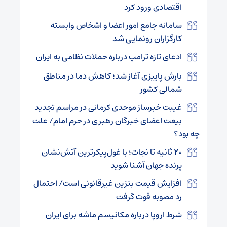
اقتصادی ورود کرد
سامانه جامع امور اعضا و اشخاص وابسته
کارگزاران رونمایی شد
ادعای تازه ترامپ درباره حملات نظامی به ایران
بارش پاییزی آغاز شد؛ کاهش دما در مناطق
شمالی کشور
غیبت خبرساز موحدی کرمانی در مراسم تجدید
بیعت اعضای خبرگان رهبری در حرم امام/ علت
چه بود؟
۲۰ ثانیه تا نجات؛ با غول‌پیکرترین آتش‌نشان
پرنده جهان آشنا شوید
افزایش قیمت بنزین غیرقانونی است/ احتمال
رد مصوبه قوت گرفت
شرط اروپا درباره مکانیسم ماشه برای ایران