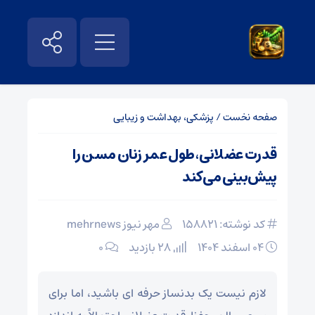
صفحه نخست
/
پزشکی، بهداشت و زیبایی
قدرت عضلانی، طول عمر زنان مسن را
پیش‌بینی می‌کند
کد نوشته: 158821
مهر نیوز mehrnews
۰۴ اسفند ۱۴۰۴
28 بازدید
۰
لازم نیست یک بدنساز حرفه ای باشید، اما برای