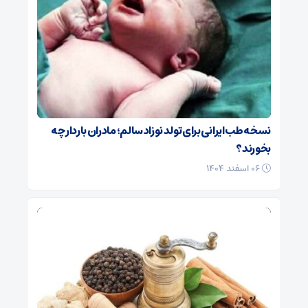
نسخه طب ایرانی برای تولد نوزاد سالم؛ مادران باردار چه
بخورند؟
۰۶ اسفند ۱۴۰۴