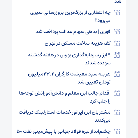
شد
چه انتظاری از بزرگ‌ترین بروزرسانی سیری
می‌رود؟
فوری‌ | بدهی سهام عدالت پرداخت شد
کف هزینه ساخت مسکن در تهران
۹ ابزار سرمایه‌گذاری بورس در هفته گذشته
سودده شدند
هزینه سبد معیشت کارگران ۲۳.۴میلیون
تومان تعیین شد
اقدام جالب این معلم و دانش‌آموزانش توجه‌ها
را جلب کرد
مشتریان این اپراتور خدمات استارلینک دریافت
می‌کنند
چشم‌انداز تیره فولاد جهانی با پیش‌بینی نفت ۵۰