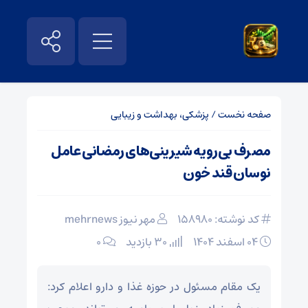
صفحه نخست
/
پزشکی، بهداشت و زیبایی
مصرف بی‌رویه شیرینی‌های رمضانی عامل
نوسان قند خون
کد نوشته: 158980
مهر نیوز mehrnews
۰۴ اسفند ۱۴۰۴
30 بازدید
۰
یک مقام مسئول در حوزه غذا و دارو اعلام کرد: