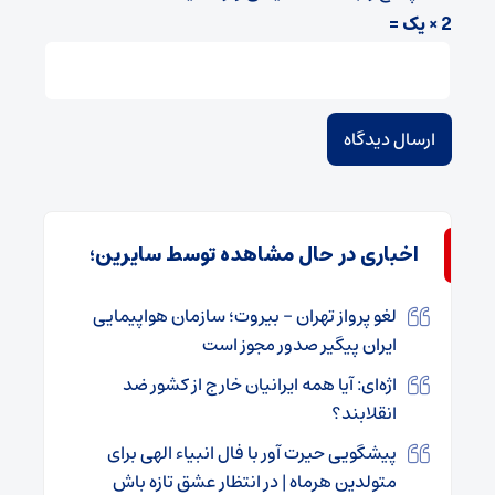
2 × یک =
اخباری در حال مشاهده توسط سایرین؛
لغو پرواز تهران – بیروت؛ سازمان هواپیمایی
ایران پیگیر صدور مجوز است
اژه‌ای: آیا همه ایرانیان خارج از کشور ضد
انقلابند؟
پیشگویی حیرت آور با فال انبیاء الهی برای
متولدین هرماه | در انتظار عشق تازه باش