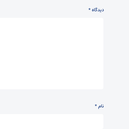
دیدگاه
*
نام
*