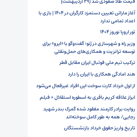
قیمت طلا صعودی شد (۲۹ اردیبهشت)
آغاز ماراتن تعیین دستمزد کارگران در ۱۴۰۴ | بازی با
اعداد تمامی ندارد
تور اروپا نوروز ۱۴۰۴
وزیر راه و شهرسازی در ژنو؛ گفت‌وگو با «ایرو» برای
توسعه ترانزیت و همکاری‌های حمل‌ونقلی
ترکیب تیم ملی فوتبال ایران مقابل قطر
هند امادگی همکاری با ایران را دارد
از اول خرداد کارت سوخت این افراد غیرفعال می‌شود
ابراز علاقه کریم باقری به اسطوره استقلال + فیلم
روایت برادر کارمند مفقود شده گمرک بندر شهید
رجایی/ همه به طور کامل سوخته‌اند
تاریخ واریز حقوق خرداد بازنشستگان