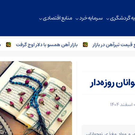
ه گردشگری
سرمایه خرد
منابع اقتصادی
 تیرآهن در بازار
بازار آهن همسو با دلار اوج گرفت
بازار 
نان روزه‌دار
ی و مواد مغذی نوجوانان