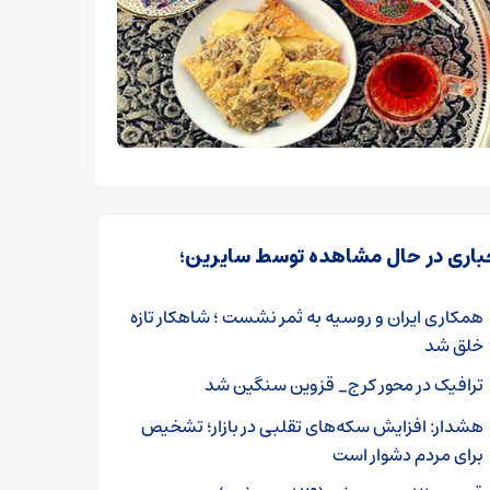
باری در حال مشاهده توسط سایرین؛
همکاری ایران و روسیه به ثمر نشست ؛ شاهکار تازه
خلق شد
ترافیک در محور کرج_ قزوین سنگین شد
هشدار: افزایش سکه‌های تقلبی در بازار؛ تشخیص
برای مردم دشوار است