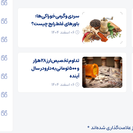
سردی و گرمی خوراکی‌ها؛
باورهای غلط رایج چیست؟
۰۶ اسفند ۱۴۰۴
تداوم تخصیص ارز ۲۸ هزار
و ۵۰۰ تومانی به دارو در سال
آینده
۰۶ اسفند ۱۴۰۴
 علامت‌گذاری شده‌اند
*