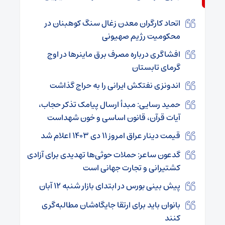
اتحاد کارگران معدن زغال سنگ کوهبنان در
محکومیت رژیم صهیونی
افشاگری درباره مصرف برق ماینرها در اوج
گرمای تابستان
اندونزی نفتکش ایرانی را به حراج گذاشت
حمید رسایی: مبدأ ارسال پیامک تذکر حجاب،
آیات قرآن، قانون اساسی و خون شهداست
قیمت دینار عراق امروز ۱۱ دی ۱۴۰۳ اعلام شد
گدعون ساعر: حملات حوثی‌ها تهدیدی برای آزادی
کشتیرانی و تجارت جهانی است
پیش بینی بورس در ابتدای بازار شنبه ۱۲ آبان
بانوان باید برای ارتقا جایگاه‌شان مطالبه‌گری
کنند