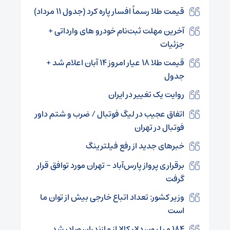
قیمت طلا رسماً افسار پاره کرد (جدول ۱۱ مرداد)
آخرین مهلت ثبت‌نام خودرو های وارداتی‌ +
جزئیات
قیمت طلا ۱۸ عیار امروز ۱۴ آبان اعلام شد +
جدول
روایت یک تغییر در ایران
اتفاق عجیب در لیگ فوتبال / ضرب و شتم داور
فوتبال در تهران
خبرهای جدید از رفع فیلترینگ
برقراری پرواز پارس‌آباد – تهران مورد توافق قرار
گرفت
وزیر کشور: تعداد اتباع خارجی بیش از توان ما
است
۱۸۴ میلیون دلار کالا از مازندران صادر شد