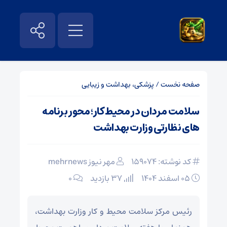
صفحه نخست
/
پزشکی، بهداشت و زیبایی
سلامت مردان در محیط کار؛ محور برنامه
های نظارتی وزارت بهداشت
کد نوشته: 159074
مهر نیوز mehrnews
۰۵ اسفند ۱۴۰۴
37 بازدید
۰
رئیس مرکز سلامت محیط و کار وزارت بهداشت،