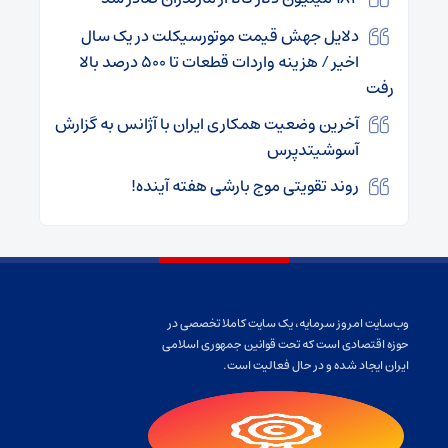
دلایل جهش قیمت موتورسیکلت در یک سال
اخیر / هزینه واردات قطعات تا ۵۰۰ درصد بالا
رفت
آخرین وضعیت همکاری ایران با آژانس به گزارش
آسوشیتدپرس
روند تقویتی موج بارشی هفته آینده!
وب‌سایت امروز سرمایه، یک سایت کاملا تخصصی در
حوزه اقتصادی است که تحت قوانین جمهوری اسلامی
ایران ایجاد شده و در حال فعالیت است.