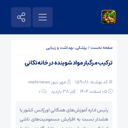
صفحه نخست
/
پزشکی، بهداشت و زیبایی
ترکیب مرگبار مواد شوینده در خانه‌تکانی
کد نوشته: 159081
مهر نیوز mehrnews
۰۵ اسفند ۱۴۰۴
38 بازدید
۰
رئیس اداره آموزش‌های همگانی اورژانس کشور با
هشدار نسبت به افزایش مسمومیت‌های ناشی