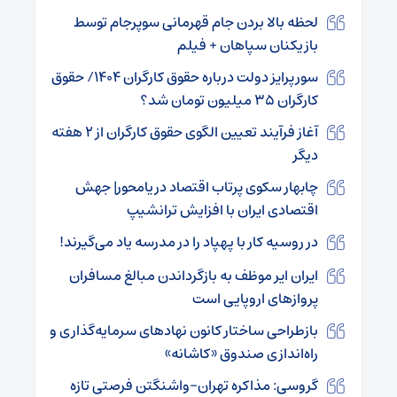
لحظه بالا بردن جام قهرمانی سوپرجام توسط
بازیکنان سپاهان + فیلم
سورپرایز دولت درباره حقوق کارگران ۱۴۰۴/ حقوق
کارگران ۳۵ میلیون تومان شد؟
آغاز فرآیند تعیین الگوی حقوق کارگران از ۲ هفته
دیگر
چابهار سکوی پرتاب اقتصاد دریامحور| جهش
اقتصادی ایران با افزایش ترانشیپ
در روسیه کار با پهپاد را در مدرسه یاد می‌گیرند!
ایران ایر موظف به بازگرداندن مبالغ مسافران
پروازهای اروپایی است
بازطراحی ساختار کانون نهادهای سرمایه‌گذاری و
راه‌اندازی صندوق «کاشانه»
گروسی: مذاکره تهران-واشنگتن فرصتی تازه