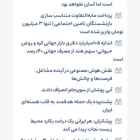
است اما آسان نخواهد بود
پرداخت مابه‌التفاوت متناسب‌ سازی
بازنشستگان تامین اجتماعی | تنها ۳ میلیون
تومان واریز شده است
اندازه ۱۰۵میلیارد دلاری بازار جهانی کره و روغن
حیوانی؛ سهم هند از مصرف جهانی ۴۰درصد
است
نقش هوش مصنوعی در آینده مشاغل,
فرصت‌ها و چالش‌ها
آبی پوشان از سوپرجام انصراف دادند
پشت‌پرده یک حمله هدفمند به قلب هسته‌ای
ایران
پزشکیان: هر ایرانی یک درخت بکارد محیط
زیست نجات پیدا می کند