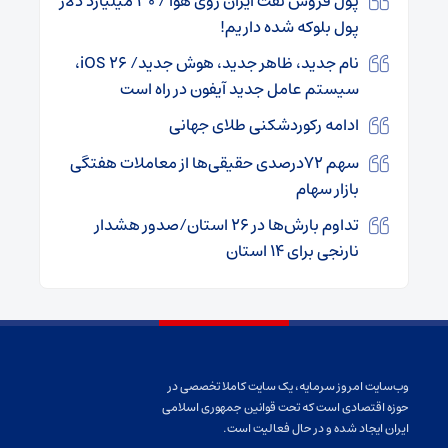
پول فروش نفت ایران روی هوا / ۳۰ میلیارد دلار
پول بلوکه شده داریم!
نام جدید، ظاهر جدید، هوش جدید/ iOS ۲۶،
سیستم عامل جدید آیفون در راه است
ادامه رکوردشکنی طلای جهانی
سهم ۷۲درصدی حقیقی‌ها از معاملات هفتگی
بازار سهام
تداوم بارش‌ها در ۲۶ استان/صدور هشدار
نارنجی برای ۱۴ استان
وب‌سایت امروز سرمایه، یک سایت کاملا تخصصی در
حوزه اقتصادی است که تحت قوانین جمهوری اسلامی
ایران ایجاد شده و در حال فعالیت است.