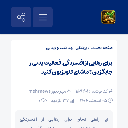
صفحه نخست
/
پزشکی، بهداشت و زیبایی
برای رهایی از افسردگی، فعالیت بدنی را
جایگزین تماشای تلویزیون کنید
کد نوشته: 159201
مهر نیوز mehrnews
۰۵ اسفند ۱۴۰۴
37 بازدید
۰
آیا راهی آسان برای رهایی از افسردگی