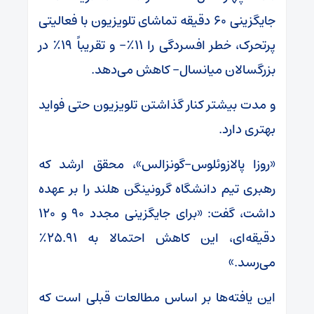
جایگزینی ۶۰ دقیقه تماشای تلویزیون با فعالیتی
پرتحرک، خطر افسردگی را ۱۱٪- و تقریباً ۱۹٪ در
بزرگسالان میانسال- کاهش می‌دهد.
و مدت بیشتر کنار گذاشتن تلویزیون حتی فواید
بهتری دارد.
«روزا پالازوئلوس-گونزالس»، محقق ارشد که
رهبری تیم دانشگاه گرونینگن هلند را بر عهده
داشت، گفت: «برای جایگزینی مجدد ۹۰ و ۱۲۰
دقیقه‌ای، این کاهش احتمالا به ۲۵.۹۱٪
می‌رسد.»
این یافته‌ها بر اساس مطالعات قبلی است که