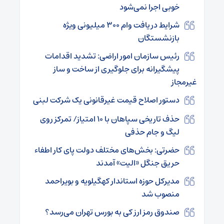
خوبی اجرا نمی‌شود
شرایط دریافت وام ۳۰۰ میلیونی ویژه
بازنشستگان
رئیس سازمان امور اراضی: تشدید اقدامات
پیشگیرانه برای جلوگیری از ساخت و ساز
غیرمجاز
دستور اصلاح قیمت غیرقانونی یک شرکت لبنی
حذف تاریخی سپاهان با ۱۰ امتیاز/ تمرکز روی
لیگ و جام حذفی
حضرتی: بخش‌های مختلف دولت پای کار اطفاء
حریق جنگل‌ «الیت» آمدند
مدیرکل حوزه استاندار کهگیلویه و بویراحمد
منصوب شد
صندوق رمز ارز کی به بورس تهران می‌رسد؟