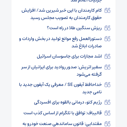
کام کارمندان با این خبر شیرین شد/ افزایش
حقوق کارمندان به تصویب مجلس رسید
ریزش سنگین طلا در راه است؟
دستورالعمل رفع موانع تولید در بخش واردات و
صادرات ابلاغ شد
اشد مجازات برای جاسوسان اسرائیل
سفیر اتریش: صدور روادید برای ایرانیان از سر
گرفته می‌شود
خداحافظ آیفون SE / معرفی یک آیفون جدید با
نامی جدید
رژیم کتو، درمانی بالقوه برای افسردگی
قالیباف: توافق با تلگرام از اساس کذب است
مقتدایی: قانون ساماندهی صنعت خودرو به