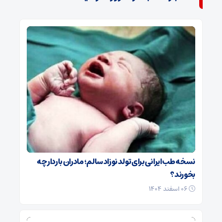
نسخه طب ایرانی برای تولد نوزاد سالم؛ مادران باردار چه
بخورند؟
۰۶ اسفند ۱۴۰۴