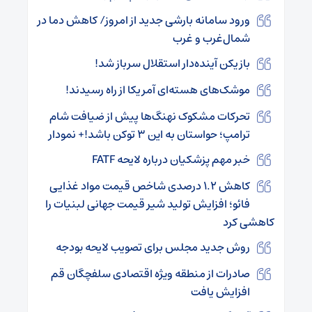
ورود سامانه بارشی جدید از امروز/ کاهش دما در
شمال‌غرب و غرب
بازیکن آینده‌دار استقلال سرباز شد!
موشک‌های هسته‌ای آمریکا از راه رسیدند!
تحرکات مشکوک نهنگ‌ها پیش از ضیافت شام
ترامپ؛ حواستان به این ۳ توکن باشد!+ نمودار
خبر مهم پزشکیان درباره لایحه FATF
کاهش ۱.۲ درصدی شاخص قیمت مواد غذایی
فائو؛ افزایش تولید شیر قیمت جهانی لبنیات را
کاهشی کرد
روش جدید مجلس برای تصویب لایحه بودجه
صادرات از منطقه ویژه اقتصادی سلفچگان قم
افزایش یافت