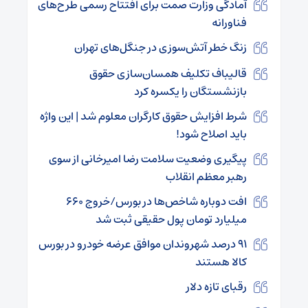
آمادگی وزارت صمت برای افتتاح رسمی طرح‌های
فناورانه
زنگ خطر آتش‌سوزی در جنگل‌های تهران
قالیباف تکلیف همسان‌سازی حقوق
بازنشستگان را یکسره کرد
شرط افزایش حقوق کارگران معلوم شد | این واژه
باید اصلاح شود!
پیگیری وضعیت سلامت رضا امیرخانی از سوی
رهبر معظم انقلاب
افت دوباره شاخص‌ها در بورس/خروج ۶۶۰
میلیارد تومان پول حقیقی ثبت شد
۹۱ درصد شهروندان موافق عرضه خودرو در بورس
کالا هستند
رقبای تازه دلار