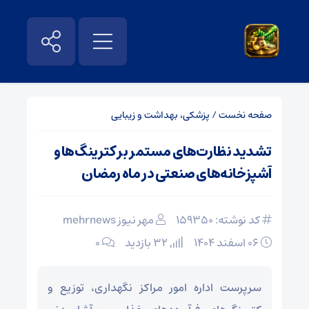
صفحه نخست
/
پزشکی، بهداشت و زیبایی
تشدید نظارت‌های مستمر بر کترینگ‌ها و
آشپزخانه‌های صنعتی در ماه رمضان
کد نوشته: 159350
مهر نیوز mehrnews
۰۶ اسفند ۱۴۰۴
32 بازدید
۰
سرپرست اداره امور مراکز نگهداری، توزیع و