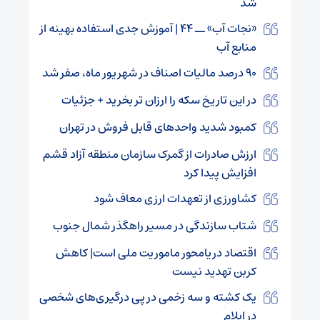
شد
«نجات آب» ــ ۴۴ | آموزش جدی استفاده بهینه از
منابع آب
۹۰ درصد مالیات اصناف در شهریور ماه، صفر شد
در این تاریخ سکه را ارزان تر بخرید + جزئیات
کمبود شدید واحدهای قابل فروش در تهران
ارزش صادرات از گمرک سازمان منطقه آزاد قشم
افزایش پیدا کرد
کشاورزی از تعهدات ارزی معاف شود
شتاب سازندگی در مسیر راهگذر شمال جنوب
اقتصاد دریامحور ماموریت ملی است| کاهش
کربن تهدید نیست
یک کشته و سه زخمی در پی درگیری‌های شخصی
در ایلام