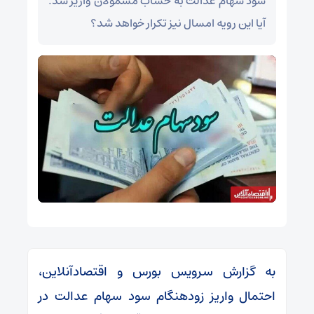
سود سهام عدالت به حساب مشمولان واریز شد.
آیا این رویه امسال نیز تکرار خواهد شد؟
به گزارش سرویس بورس و اقتصادآنلاین،
احتمال واریز زودهنگام سود سهام عدالت در