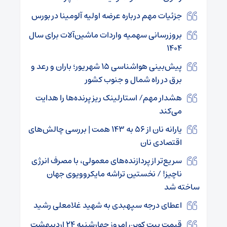
جزئیات مهم درباره عرضه اولیه آلومینا در بورس
بروزرسانی سهمیه واردات ماشین‌آلات برای سال
۱۴۰۴
پیش‌بینی هواشناسی ۱۵ شهریور؛ باران و رعد و
برق در راه شمال و جنوب کشور
هشدار مهم/ استارلینک ریز پرنده‌ها را هدایت
می‌کند
یارانه نان از ۵۶ به ۱۴۳ همت | بررسی چالش‌های
اقتصادی نان
سریع‌تر از پردازنده‌های معمولی، با مصرف انرژی
ناچیز! / نخستین تراشه مایکروویوی جهان
ساخته شد
اعطای درجه سپهبدی به شهید غلامعلی رشید
قیمت بیت کوین امروز چهارشنبه ۲۴ اردیبهشت