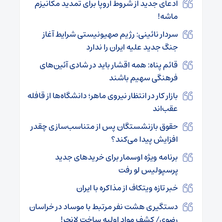
ادعای جدید از شروط اروپا برای تمدید مکانیزم
ماشه!
سردار نائینی: رژیم صهیونیستی شرایط آغاز
جنگ جدید علیه ایران را ندارد
قائم پناه: همه اقشار باید در شادی آئین‌های
فرهنگی سهیم باشند
بازار کار در انتظار نیروی ماهر؛ دانشگاه‌ها از قافله
عقب‌اند
حقوق بازنشستگان پس از متناسب‌سازی چقدر
افزایش پیدا می‌کند؟
برنامه ویژه اوسمار برای خرید‌های جدید
پرسپولیس لو رفت
خبر تازه ویتکاف از مذاکره با ایران
دستگیری هشت نفر مرتبط با موساد در خراسان
رضوی/ کشف مواد اولیه ساخت لانچر!