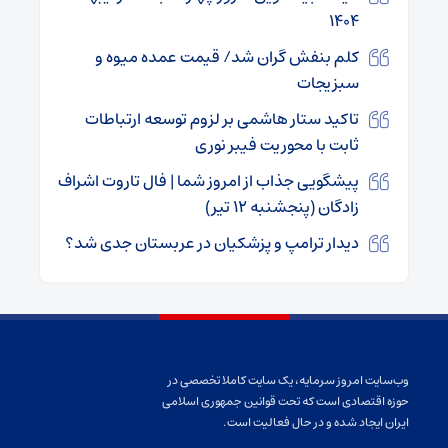
۱۴۰۴
کلم بنفش گران شد/ قیمت عمده میوه و
سبزیجات
تاکید ستار هاشمی بر لزوم توسعه ارتباطات
ثابت با محوریت فیبر نوری
پیشگویی جذاب از امروز شما | فال تاروت اشراف
‌زادگان (پنجشنبه ۱۲ تیر)
دیدار ترامپ و پزشکیان در عربستان جدی شد؟
وب‌سایت امروز سرمایه، یک سایت کاملا تخصصی در
حوزه اقتصادی است که تحت قوانین جمهوری اسلامی
ایران ایجاد شده و در حال فعالیت است.