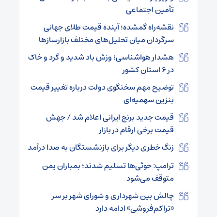
تأمین اجتماعی
نقشه‌راه گمشده؛ آینده قیمت طلای جهانی
سرگردان میان تحلیل‌های مختلف بازارسازها
هشدار هواشناسی؛ وزش باد شدید و گرد و خاک
در ۶ استان کشور
توضیح مهم سخنگوی دولت درباره تغییر قیمت
بنزین سهمیه‌ای
قیمت جدید برنج ایرانی اعلام شد / جهش
قیمت برخی ارقام در بازار
زنگ خطری دیگر برای بازنشستگان به صدا درآمد
ترامپ: حوثی‌ها تسلیم شدند؛ بمباران یمن
متوقف می‌شود
چالش بین شهرداری و شورای شهر بر سر
«تراکم‌فروشی» ادامه دارد