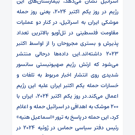
اسرائیل نشان می‌دهد، بیمارستان‌های این
رژیم در روز یکم اکتبر ۲۰۲۴، یعنی روز حمله
موشکی ایران به اسرائیل، در کنار دو عملیات
مقاومت فلسطینی در تل‌آویو بالاترین تعداد
پذیرش‌ و بستری مجروحان را از اواسط اکتبر
۲۰۲۳ داشته‌اند.این داده‌ها درحالی منتشر
می‌شود که ارتش رژیم صهیونیستی سانسور
شدیدی روی انتشار اخبار مربوط به تلفات و
خسارات حمله یکم اکتبر ایران علیه این رژیم
اعمال می‌کند.در روز یکم اکتبر ۲۰۲۴، ایران با
۲۰۰ موشک به اهدافی در اسرائیل حمله و اعلام
کرد، این حمله در پاسخ به ترور «اسماعیل هنیه»
رئیس دفتر سیاسی حماس در ژوئیه ۲۰۲۴ در