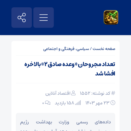
صفحه نخست
/
سیاسی، فرهنگی و اجتماعی
تعداد مجروحان «وعده صادق۲» بالاخره
افشا شد
کد نوشته: 1552
اقتصاد آنلاین
۲۳ مهر ۱۴۰۳
158 بازدید
۰
داده‌های رسمی وزارت بهداشت رژیم