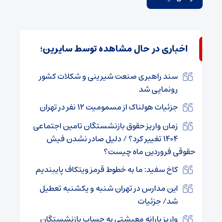
اخباری در حال مشاهده توسط سایرین؛
سند راهبری صنعت شیرینی و شکلات کشور
رونمایی شد
جزئیات هولناک از مسمومیت ۱۲ نفر در تهران
زمان واریز حقوق بازنشستگان تامین اجتماعی
۱۴۰۴ تغییر کرد؟ / دلیل صادر نشدن فیش
حقوقی فروردین ماه چیست؟
کاخ سفید: ما به خطوط قرمز ویتکاف پایبندیم
این مدارس در تهران شنبه و یکشنبه تعطیل
شد/ جزئیات
واریز یارانه معیشتی به حساب بازنشستگان