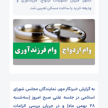
کشور، میزان تسهیلات ازدواج، فرزندآوری و
ودیعه خرید یا ساخت مسکن تعیین شد.
به گزارش خبرنگار مهر، نمایندگان مجلس شورای
اسلامی در جلسه علنی صبح امروز (سه‌شنبه
۲۸ بهمن ماه) و در جریان بررسی الزامات