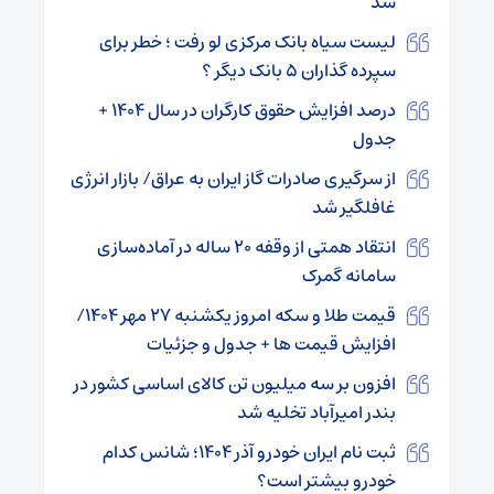
شد
لیست سیاه بانک مرکزی لو رفت ؛ خطر برای
سپرده گذاران ۵ بانک دیگر ؟
درصد افزایش حقوق کارگران در سال ۱۴۰۴ +
جدول
از سرگیری صادرات گاز ایران به عراق/ بازار انرژی
غافلگیر شد
انتقاد همتی از وقفه ۲۰ ساله در آماده‌سازی
سامانه گمرک
قیمت طلا و سکه امروز یکشنبه ۲۷ مهر ۱۴۰۴/
افزایش قیمت ها + جدول و جزئیات
افزون بر سه میلیون تن کالای اساسی کشور در
بندر امیرآباد تخلیه شد
ثبت‌ نام ایران‌ خودرو آذر ۱۴۰۴؛ شانس کدام
خودرو بیشتر است؟