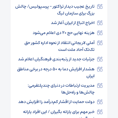
تاریخ عجیب دیدار تراکتور – پرسپولیس/ چالش
بزرگ برای سازمان لیگ
اخراج اتباع از ایران آغاز شد
هزینه نهایی حج ۲۰ دی اعلام می‌شود
آملی لاریجانی:انتقاد از نحوه اداره کشور حق
تک‌تک آحاد ملت است
جزئیات جدید از رتبه‌بندی فرهنگیان اعلام شد
هشدار افزایش دما به ۵۰ درجه در برخی مناطق
ایران
مدیریت ارتباطات در دنیای چندپلتفرمی:
چالش‌ها و راه‌حل‌ها
دولت حمایت از اقشار کم‌درآمد را افزایش دهد
خبر مهم برای یارانه بگیران / این افراد یارانه