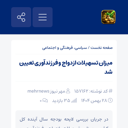
صفحه نخست
/
سیاسی، فرهنگی و اجتماعی
میزان تسهیلات ازدواج و فرزندآوری تعیین
شد
کد نوشته: 157162
مهر نیوز mehrnews
۲۸ بهمن ۱۴۰۴
35 بازدید
۰
در جریان بررسی لایحه بودجه سال آینده کل