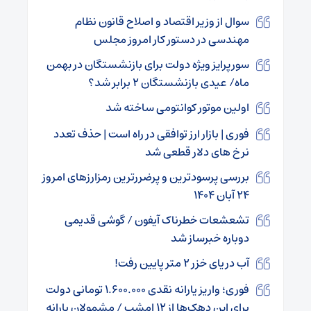
سوال از وزیر اقتصاد و اصلاح قانون نظام
مهندسی در دستور کار امروز مجلس
سورپرایز ویژه دولت برای بازنشستگان در بهمن
ماه/ عیدی بازنشستگان ۲ برابر شد؟
اولین موتور کوانتومی ساخته شد
فوری | بازار ارز توافقی در راه است | حذف تعدد
نرخ‌ های دلار قطعی شد
بررسی پرسودترین و پرضررترین رمزارزهای امروز
۲۴ آبان ۱۴۰۴
تشعشعات خطرناک آیفون / گوشی قدیمی
دوباره خبرساز شد
آب دریای خزر ۲ متر پایین رفت!
فوری؛ واریز یارانه نقدی ۱.۶۰۰.۰۰۰ تومانی دولت
برای این دهک‌ها از ۱۲ امشب / مشمولان یارانه