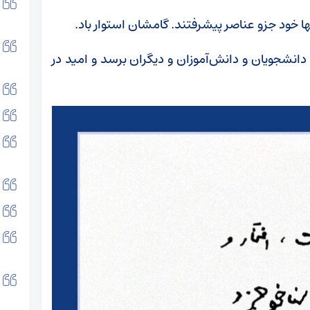
ینها خود جزو عناصر پیشرفتند. گامشان استوار باد.
 دانشجویان و دانش‌آموزان و دیگران برسد و امید در