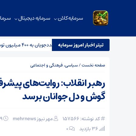
سرمایه کلان
سرمایه دیجیتال
سرمای
تیتر اخبار امروز سرمایه
ضرورت افزایش سقف وام اشتغال مددجویان به ۴۰۰ میلیون تومان
صفحه نخست
/
سیاسی، فرهنگی و اجتماعی
رهبر انقلاب: روایت‌های پیشرفت
گوش و دل جوانان برسد
کد نوشته: 157566
مهر نیوز mehrnews
۲۹ بهمن ۱۴۰۴
36 بازدید
۰