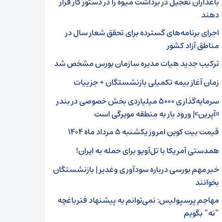
باغداران تعجیل در برداشت میوه را در دستور کار قرار
دهند
اجرای برنامه‌های گسترده برای تحقق شعار سال در
مناطق آزاد کشور
ترکیب جدید هیات مدیره سازمان بورس مشخص شد
زمان آغاز بیمه تکمیلی بازنشستگان + جزییات
سرمایه‌گذاری ۵۰۰۰ میلیاردی بخش خصوصی در بندر
«آپرین»| ورود بار به منطقه مویرگی است
قیمت بیت کوین امروز یکشنبه ۵ مرداد ماه ۱۴۰۴
همدستی آمریکا با تل‌آویو برای حمله به ایران!
خبر مهم بورسی درباره سودآوری وغدیر | بازنشستگان
بخوانند
مهاجم پرسپولیس: نمی‌توانم به پیشنهاد فنرباغچه
“نه” بگویم