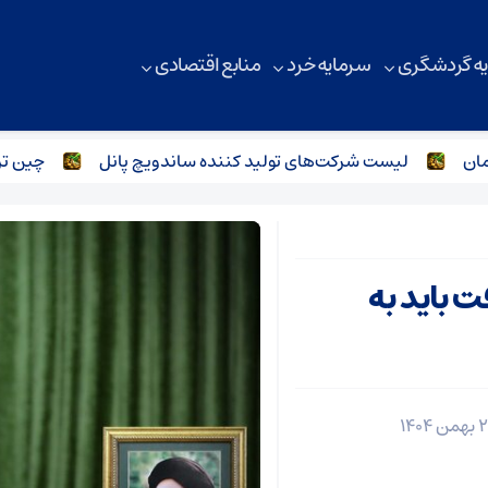
ه گردشگری
سرمایه خرد
منابع اقتصادی
لیست شرکت‌های تولید کننده ساندویچ پانل
چین ترمز صادرات فو
 باید به