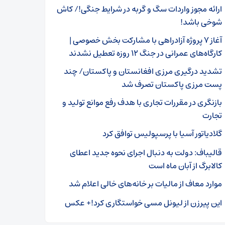
ارائه مجوز واردات سگ و گربه در شرایط جنگی!/ کاش
شوخی باشد!
آغاز ۷ پروژه آزادراهی با مشارکت بخش خصوصی |
کارگاه‌های عمرانی در جنگ ۱۲ روزه تعطیل نشدند
تشدید درگیری مرزی افغانستان و پاکستان/ چند
پست مرزی پاکستان تصرف شد
بازنگری در مقررات تجاری با هدف رفع موانع تولید و
تجارت
گلادیاتور آسیا با پرسپولیس توافق کرد
قالیباف: دولت به دنبال اجرای نحوه جدید اعطای
کالابرگ از آبان ماه است
موارد معاف از مالیات بر خانه‌های خالی اعلام شد
این پیرزن از لیونل مسی خواستگاری کرد!+ عکس