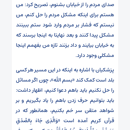
صدای مردم را از خیابان بشنوم، تصریح کرد: من
هستم برای اینکه مشکل مردم را حل کنم، من
نیستم که فشار بر مردم وارد شود ستم ببینند
مشکل پیدا کنند و بعد نهایتا به اینجا برسند که
به خیابان بیایند و داد بزنند تازه من بفهمم اینجا
مشکلی وجود دارد.
پزشکیان با اشاره به اینکه در این مسیر هر کسی
بلد است کمک کند «بسم الله»، چون اگر مسائل
را حل نکنیم باید باهم دعوا کنیم، اظهار داشت:
باید بتوانیم حرف زدن باهم را یاد بگیریم و بر
شواهد متقن سر خم بکنیم، همانطور که در
قرآن کریم آمده است «وَالَّذِی جَاءَ بِالصِّدْقِ