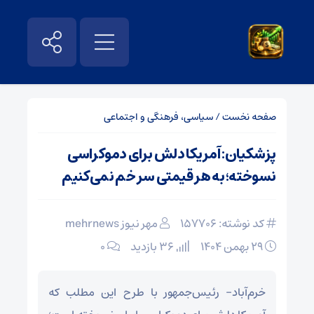
صفحه نخست
/
سیاسی، فرهنگی و اجتماعی
پزشکیان: آمریکا دلش برای دموکراسی
نسوخته؛ به هر قیمتی سر خم نمی‌کنیم
کد نوشته: 157706
مهر نیوز mehrnews
۲۹ بهمن ۱۴۰۴
36 بازدید
۰
خرم‌آباد- رئیس‌جمهور با طرح این مطلب که