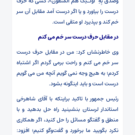
وَصَدَّقَ بِهِ ۙ أُولَٰئِکَ هُمُ الْمُتَّقُونَ»، کسی که حرف
درست را بیاورد و یا اگر درست آمد مقابل آن سر
خم کند و بپذیرد او متقی است.
در مقابل حرف درست سر خم می کنم
وی خاطرنشان کرد: من در مقابل حرف درست
سر خم می کنم و راحت برمی گردم اگر اشتباه
کردم؛ به هیچ وجه نمی گویم آنچه من می گویم
درست است و باید اینگونه بشود.
رئیس جمهور با تاکید براینکه با آقای شاهرخی
استاندار لرستان بنشینید راه حل بدهید و با
منطق و گفتگو مسائل را حل کنید، اگر همکاری
نکرد بگویید ما برخورد و گفت‌وگو کنیم؛ افزود: