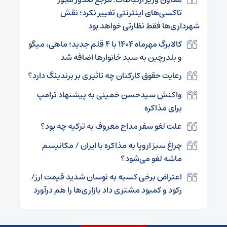
تاکسی‌های اینترنتی تغییر نکرد؛ نقش
شهرداری‌ها فقط نظارتی خواهد بود
کالابرگ مهرماه ۱۴۰۴ با ۴ قلم جدید؛ ماهی، میگو
و بلدرچین به سبد خانوارها اضافه شد
رعایت حقوق کارکنان چه تاثیری بر برندینگ دارد؟
واکنش سیدحسن خمینی به پیشنهاد ترامپ
برای مذاکره
علت لغو سفر مداح معروف به ترکیه چه بود؟
چراغ سبز اروپا به مذاکره با ایران / مکانیسم
ماشه لغو می‌شود؟
اعتراض برخی کسبه به نوسان شدید قیمت ارز/
رکود و کمبود مشتری داد بازاری‌ها را هم درآورد