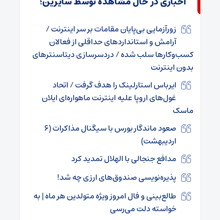
اخباری در حال مشاهده توسط سایرین؛
زورآزمایی بی‌پایان مقامات بر سر اینترنت /
آرامش و استانداردهای حداقلی از فعالان
کسب‌وکارها سلب شده / دردسرسازی دیتاسنترهای
بدون اینترنت
ایرباس استارلینک را هدف گرفت / اتحاد
غول‌های اروپا علیه اینترنت ماهواره‌ای ایلان
ماسک
صعود ماندگار بورس با سیگنال مذاکرات (۶
اردیبهشت)
مدافع جنجالی با الهلال تمدید کرد
پذیره‌نویسی صندوق‌های ارزی چه شد!
طالع‌بینی و فال امروز ویژه متولدین هر ماه | به
خواسته دلت می‌رسی