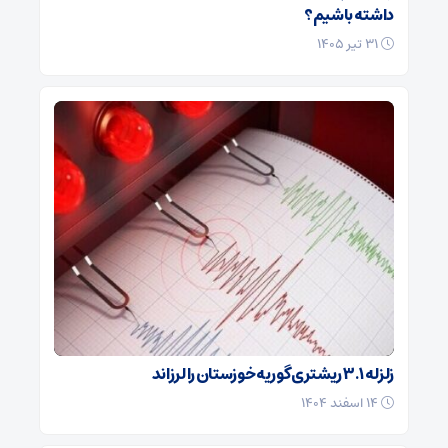
داشته باشیم؟
۳۱ تیر ۱۴۰۵
زلزله ۳.۱ ریشتری گوریه خوزستان را لرزاند
۱۴ اسفند ۱۴۰۴