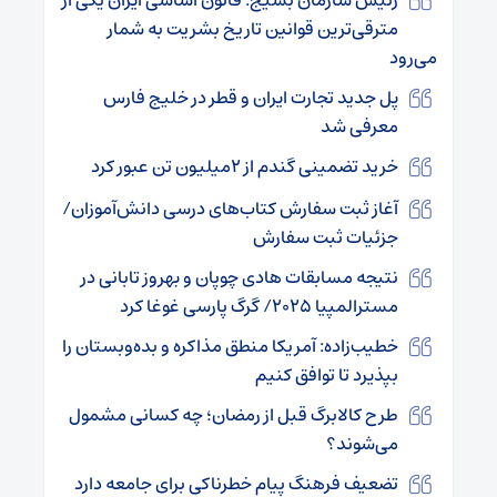
مترقی‌ترین قوانین تاریخ بشریت به شمار
می‌رود
پل جدید تجارت ایران و قطر در خلیج فارس
معرفی شد
خرید تضمینی گندم از ۲میلیون تن عبور کرد
آغاز ثبت سفارش کتاب‌های درسی دانش‌آموزان/
جزئیات ثبت سفارش
نتیجه مسابقات هادی چوپان و بهروز تابانی در
مسترالمپیا ۲۰۲۵/ گرگ پارسی غوغا کرد
خطیب‌زاده: آمریکا منطق مذاکره و بده‌وبستان را
بپذیرد تا توافق کنیم
طرح کالابرگ قبل از رمضان؛ چه کسانی مشمول
می‌شوند؟
تضعیف فرهنگ پیام خطرناکی برای جامعه دارد