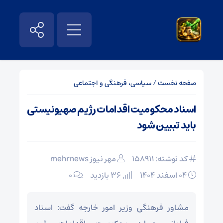
صفحه نخست
/
سیاسی، فرهنگی و اجتماعی
اسناد محکومیت اقدامات رژیم صهیونیستی
باید تبیین شود
کد نوشته: 158911
مهر نیوز mehrnews
۰۴ اسفند ۱۴۰۴
36 بازدید
۰
مشاور فرهنگی وزیر امور خارجه گفت: اسناد