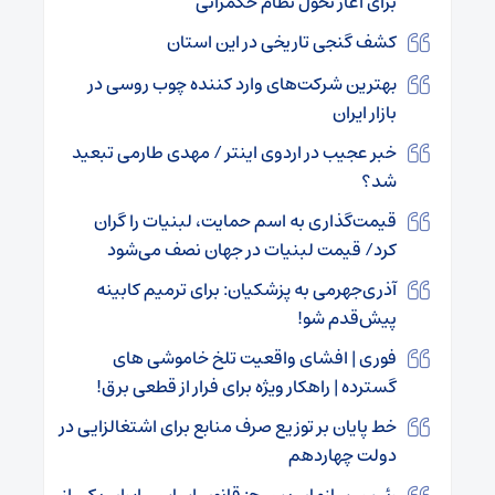
برای آغاز تحول نظام حکمرانی
کشف گنجی تاریخی در این استان
بهترین شرکت‌های وارد کننده چوب روسی در
بازار ایران
خبر عجیب در اردوی اینتر / مهدی طارمی تبعید
شد؟
قیمت‌گذاری به اسم حمایت، لبنیات را گران
کرد/ قیمت لبنیات در جهان نصف می‌شود
آذری‌جهرمی به پزشکیان: برای ترمیم کابینه
پیش‌قدم شو!
فوری | افشای واقعیت تلخ خاموشی‌ های
گسترده | راهکار ویژه برای فرار از قطعی برق!
خط پایان بر توزیع صرف منابع برای اشتغالزایی در
دولت چهاردهم
رئیس سازمان بسیج: قانون اساسی ایران یکی از