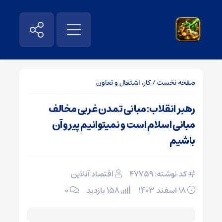
صفحه نخست
/
کار، اشتغال و تعاون
رهبر انقلاب: مبانی تمدن غربی مخالف
مبانی اسلام است و نمیتوانیم پیرو آن
باشیم
کد نوشته: 47759
اقتصاد آنلاین
۱۸ اسفند ۱۴۰۳
158 بازدید
۰