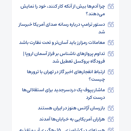
چرا آدم‌ها بیش از آنکه کار کنند، خود را نمایش
می‌دهند؟
دستور ترامپ درباره رسانه صدای آمریکا خبرساز
شد
معاملات رمزارز باید آسان‌تر و تحت نظارت باشد
تداوم پروازهای ناشناس بر فراز آسمان اروپا |
فرودگاه بروکسل تعطیل شد
ارتباط انفجارهای اخیر گاز در تهران با ترورها
چیست؟
ماشاریپوف یک دردسرجدید‌‌‌ برای استقلالی‌ها
درست کرد
بازرسان آژانس هنوز در ایران هستند
هزاران آمریکایی به خیابان‌ها آمدند
هسته‌ای در کشاورزی ـ ۵| رهگیری آب و تغذیه