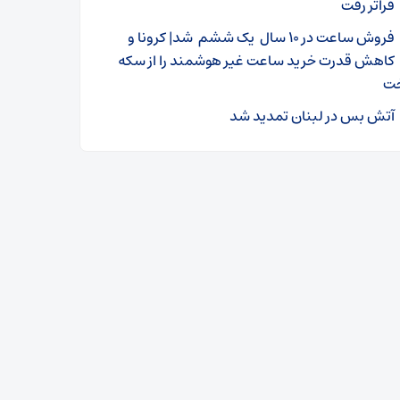
فراتر رفت
فروش ساعت در ۱۰ سال یک ششم شد| کرونا و
کاهش قدرت خرید ساعت غیر هوشمند را از سکه
خت
آتش بس در لبنان تمدید شد