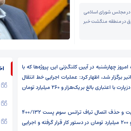
ن در مجلس شورای اسلامی
 برق در منطقه منگشت خبر
امروز چهارشنبه در آیین کلنگ‌زنی این پروژه‌ها که با
اخ
ر برگزار شد، اظهار کرد: عملیات اجرایی خط انتقال
برق ۸۴ کیلومتری آنزان – دزپارت و ایستگاه برق دزپارت با اعتباری بالغ بر یک‌هزار و ۲۶۰ میلیارد تومان
وی افزود: همزمان با این طرح‌ها، افزایش ظرفیت و حذف اتصال تیاف ترانس سوم پست ۴۰۰/۱۳۲
کیلوولت باغملک نیز با اعتباری بیش از دو هزار و ۲۰۰ میلیارد تومان در دستور کار قرار گرفته و اجرایی