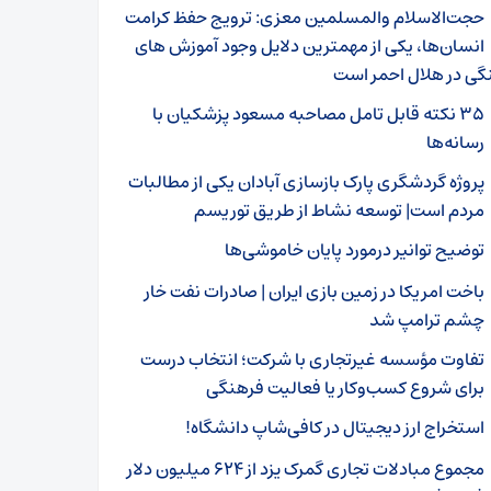
حجت‌الاسلام والمسلمین معزی: ترویج حفظ کرامت
انسان‌ها، یکی از مهمترین دلایل وجود آموزش های
گی در هلال احمر است
۳۵ نکته قابل تامل مصاحبه مسعود پزشکیان با
رسانه‌ها
پروژه گردشگری پارک بازسازی آبادان یکی از مطالبات
مردم است| توسعه نشاط از طریق توریسم
توضیح توانیر درمورد پایان خاموشی‌ها
باخت امریکا در زمین بازی ایران | صادرات نفت خار
چشم ترامپ شد
تفاوت مؤسسه غیرتجاری با شرکت؛ انتخاب درست
برای شروع کسب‌وکار یا فعالیت فرهنگی
استخراج ارز دیجیتال در کافی‌شاپ دانشگاه!
مجموع مبادلات تجاری گمرک یزد از ۶۲۴ میلیون دلار