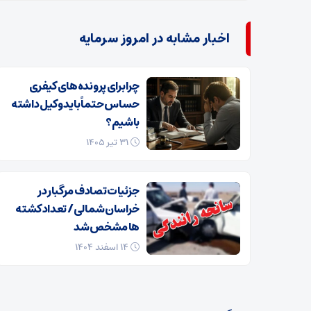
اخبار مشابه در امروز سرمایه
چرا برای پرونده‌های کیفری
حساس حتماً باید وکیل داشته
باشیم؟
۳۱ تیر ۱۴۰۵
جزئیات تصادف مرگبار در
خراسان‌شمالی/ تعداد کشته
ها مشخص شد
۱۴ اسفند ۱۴۰۴