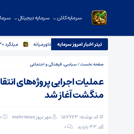
سرمایه کلان
سرمایه دیجیتال
سرمای
تیتر اخبار امروز سرمایه
تحلیل بازار آهن در روزهای پرتنش خاورمیانه
میلگرد ۳۰ هزار تومانی وارد بازار می‌شود؟
صفحه نخست
/
سیاسی، فرهنگی و اجتماعی
عملیات اجرایی پروژه‌های انتق
منگشت آغاز شد
کد نوشته: 157763
مهر نیوز mehrnews
۳۰ بهمن ۱۴۰۴
33 بازدید
۰