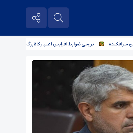
رافکنده
بررسی ضوابط افزایش اعتبار کالابرگ در نشست وزرای اقت