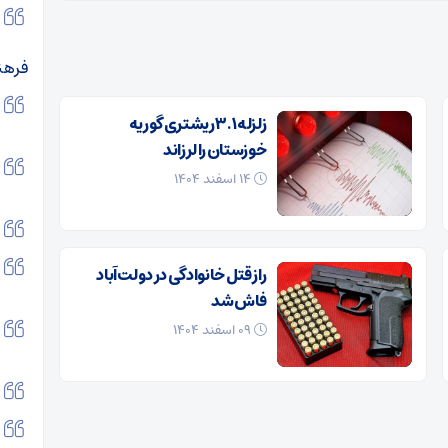
فرهن
زلزله ۳.۱ ریشتری گوریه
خوزستان را لرزاند
۱۴ اسفند ۱۴۰۴
راز قتل خانوادگی در دولت‌آباد
فاش شد
۰۹ اسفند ۱۴۰۴