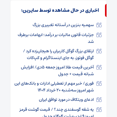
اخباری در حال مشاهده توسط سایرین؛
سهمیه بنزین در آستانه تغییری بزرگ
جزئیات قانون مالیات بر درآمد؛ ابهامات برطرف
شد
ارتقای بزرگ گوگل کاربران را هیجان‌زده کرد /
گوگل فوتوز، به جای اینستاگرام و کپ‌کات
آخرین قیمت طلا امروز جمعه ۵دی/ افزایش
شبانه قیمت + جدول
فوری/ خبر مهم از تعطیلی ادارات و بانک‌های این
شهر امروز سه‌شنبه ۲۰ خرداد ۱۴۰۴
ادعای ویتکاف در مورد توافق ایران
یه شقه گوسفندی چند؟ / قیمت گوشت قرمز
امروز ۹ اردیبهشت ۱۴۰۴+ جدول