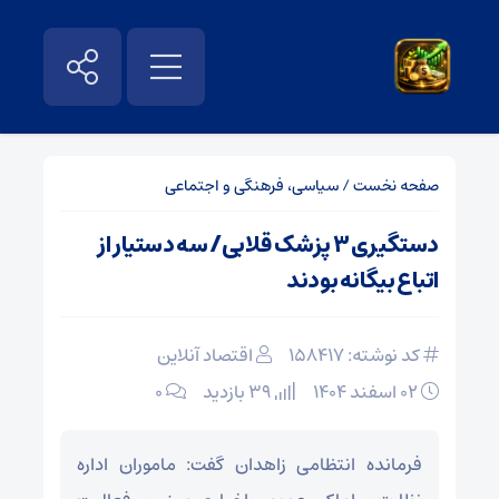
صفحه نخست
/
سیاسی، فرهنگی و اجتماعی
دستگیری ۳ پزشک قلابی/ سه دستیار از
اتباع بیگانه بودند
کد نوشته: 158417
اقتصاد آنلاین
۰۲ اسفند ۱۴۰۴
39 بازدید
۰
فرمانده انتظامی زاهدان گفت: ماموران اداره