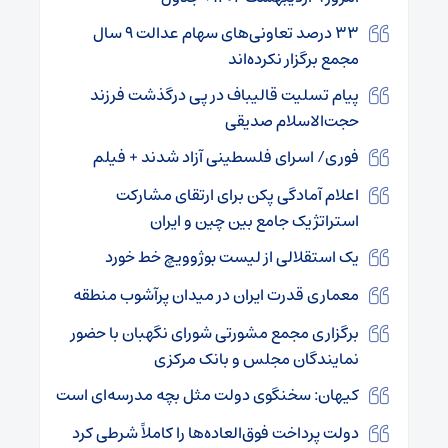
۳۳ درصد تعاونی‌های سهام عدالت ۹ سال
مجمع برگزار نکرده‌اند
پیام تسلیت قالیباف در پی درگذشت فرزند
حجت‌الاسلام صدیقی
فوری/ اسرای فلسطینی آزاد شدند + فیلم
اعلام آمادگی پکن برای ارتقای مشارکت
استراتژیک جامع بین چین و ایران
یک استقلالی از لیست بوژوویچ خط خورد
معماری قدرت ایران در میدان پرآشوب منطقه
برگزاری مجمع مشورتی شورای نگهبان با حضور
نمایندگان مجلس و بانک مرکزی
کیهان: سخنگوی دولت مثل بچه مدرسه‌ای است
دولت پرداخت فوق‌العاده‌ها را کاملاً شرطی کرد