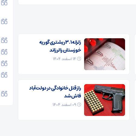
زلزله ۳.۱ ریشتری گوریه
خوزستان را لرزاند
۱۴ اسفند ۱۴۰۴
راز قتل خانوادگی در دولت‌آباد
فاش شد
۰۹ اسفند ۱۴۰۴