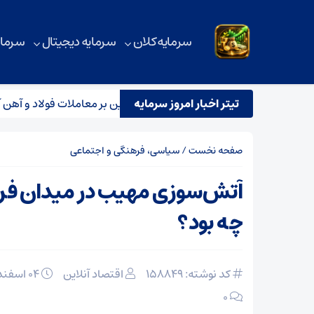
سرمایه کلان
سرمایه دیجیتال
سرمای
تیتر اخبار امروز سرمایه
بررسی آماری بورس کالا؛ رکود سنگین بر معاملات فولاد و آهن آلات
صفحه نخست
/
سیاسی، فرهنگی و اجتماعی
آتش‌سوزی مهیب در میدان فر
چه بود؟
کد نوشته: 158849
اقتصاد آنلاین
۰۴ اسفند ۱۴۰۴
۰