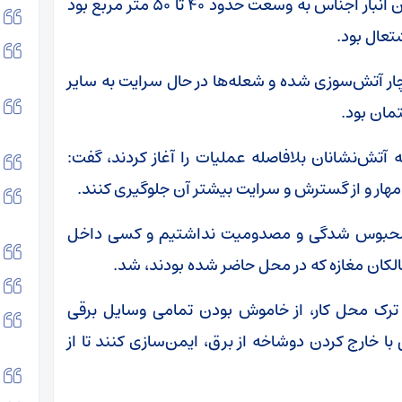
شده است. این مغازه دارای یک نیم‌طبقه به عنوان انبار اجناس به وسعت حدود ۴۰ تا ۵۰ متر مربع بود
تعال بود.
تا ۲۵ متر از این انبار دچار آتش‌سوزی شده و شعله‌ها در حال سرایت به سایر
مان بود.
آتش‌نشانان بلافاصله عملیات را آغاز کردند، گفت:
هار و از گسترش و سرایت بیشتر آن جلوگیری کنند.
رد محبوس شدگی و مصدومیت نداشتیم و کسی داخل
لکان مغازه که در محل حاضر شده بودند، شد.
 ترک محل کار، از خاموش بودن تمامی وسایل برقی
 خارج کردن دوشاخه از برق، ایمن‌سازی کنند تا از