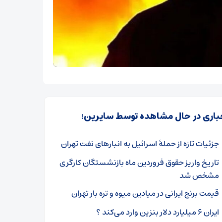
باری در حال مشاهده توسط سایرین؛
جزئیات تازه از حملۀ اسرائیل به انبارهای نفت تهران
تاریخ واریز حقوق فروردین ماه بازنشستگان کارگری
مشخص شد
قیمت برنج ایرانی در میادین میوه و تره بار تهران
ایران ۶ میلیارد دلار بنزین وارد می‌کند ؟