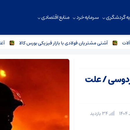
ه گردشگری
سرمایه خرد
منابع اقتصادی
آشتی مشتریان فولادی با بازار فیزیکی بورس کالا
آغاز سی
دوسی / علت
34 بازدید