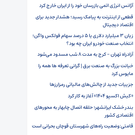
آژانس انرژی اتمی بازرسان خود را از ایران خارج کرد
قطعی از اینترنت به پیامک رسید؛ هشدار جدید برای
اقتصاد دیجیتال
زیان ۳ میلیارد دلاری یا ۵ درصد سهام فولکس‌ واگن؛
انتخاب صنعت خودرو ایران چه بود؟
آزادراه تهران – کرج به مدت ۸ شب مسدود می‌شود
خیانت بزرگ به صنعت برق | گرانی تعرفه ها همه را
مایوس کرد
جزییات جدید از چالش‌های مالیاتی رمزارزها
«کیش اکسپو ۱۴۰۴» آغاز به کار کرد
بندر خشک ایرانشهر؛ حلقه اتصال چابهار به محورهای
اقتصادی کشور
قامتی:وضعیت راه‌های شهرستان قوچان بحرانی است