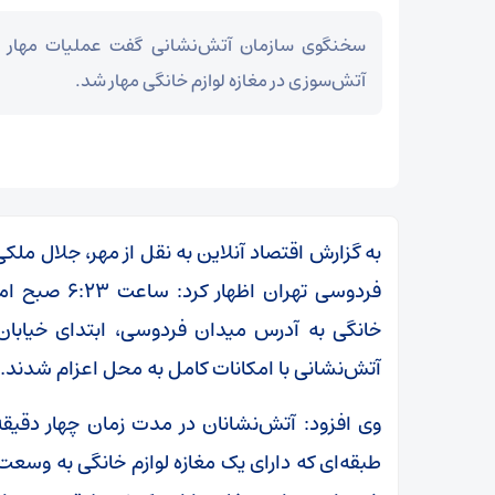
سخنگوی سازمان آتش‌نشانی گفت عملیات مهار ح
آتش‌سوزی در مغازه لوازم خانگی مهار شد.
به گزارش اقتصاد آنلاین به نقل از مهر، جلال ملکی
فردوسی تهران 
خانگی به آدرس میدان فردوسی، ابتدای خیابان
آتش‌نشانی با امکانات کامل به محل اعزام شدند.
وی افزود: آتش‌نشانان در مدت زمان چهار دقی