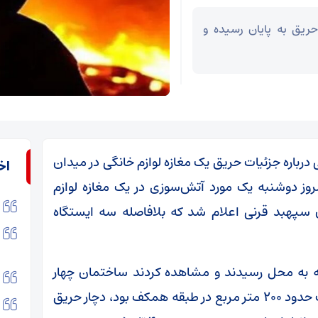
ریق به پایان رسیده و
 درباره جزئیات حریق یک مغازه لوازم خانگی در میدان
اخ
اظهار کرد: ساعت ۶:۲۳ صبح امروز دوشنبه یک مورد آتش‌سوزی در یک مغازه لوازم
 سپهبد قرنی اعلام شد که بلافاصله سه ایستگاه
قه به محل رسیدند و مشاهده کردند ساختمان چهار
طبقه‌ای که دارای یک مغازه لوازم خانگی به وسعت حدود ۲۰۰ متر مربع در طبقه همکف بود، دچار حریق