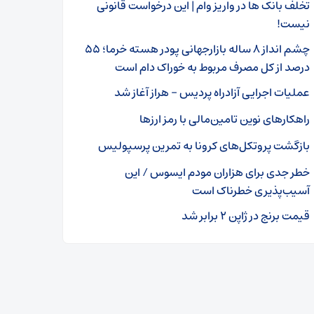
تخلف بانک ها در واریز وام | این درخواست قانونی
نیست!
چشم انداز ۸ ساله بازارجهانی پودر هسته خرما؛ ۵۵
درصد از کل مصرف مربوط به خوراک دام است
عملیات اجرایی آزادراه پردیس – هراز آغاز شد
راهکارهای نوین تامین‌مالی با رمز‌ ارز‌ها
بازگشت پروتکل‌های کرونا به تمرین پرسپولیس
خطر جدی برای هزاران مودم ایسوس / این
آسیب‌پذیری خطرناک است
قیمت برنج در ژاپن ۲ برابر شد