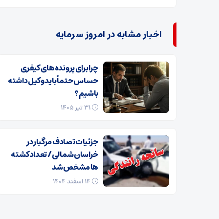
اخبار مشابه در امروز سرمایه
چرا برای پرونده‌های کیفری
حساس حتماً باید وکیل داشته
باشیم؟
۳۱ تیر ۱۴۰۵
جزئیات تصادف مرگبار در
خراسان‌شمالی/ تعداد کشته
ها مشخص شد
۱۴ اسفند ۱۴۰۴