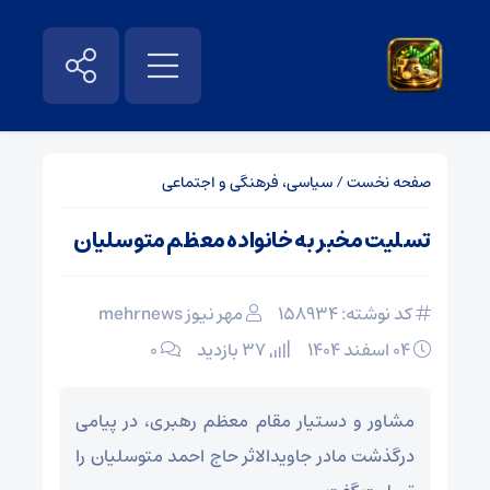
صفحه نخست
/
سیاسی، فرهنگی و اجتماعی
تسلیت مخبر به خانواده معظم متوسلیان
کد نوشته: 158934
مهر نیوز mehrnews
۰۴ اسفند ۱۴۰۴
37 بازدید
۰
مشاور و دستیار مقام معظم رهبری، در پیامی
درگذشت مادر جاویدالاثر حاج احمد متوسلیان را