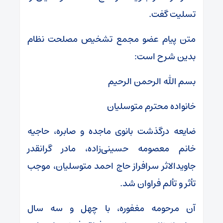
تسلیت گفت.
متن پیام عضو مجمع تشخیص مصلحت نظام
بدین شرح است:
بسم الله الرحمن الرحیم
خانواده محترم متوسلیان
ضایعه درگذشت بانوی ماجده و صابره، حاجیه
خانم معصومه حسینی‌زاده، مادر گرانقدر
جاویدالاثر سرافراز حاج احمد متوسلیان، موجب
تأثر و تألم فراوان شد.
آن مرحومه مغفوره، با چهل و سه سال