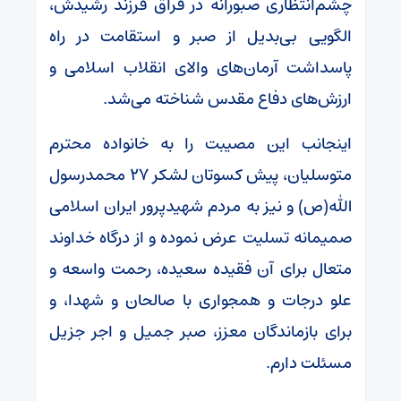
چشم‌انتظاری صبورانه در فراق فرزند رشیدش،
الگویی بی‌بدیل از صبر و استقامت در راه
پاسداشت آرمان‌های والای انقلاب اسلامی و
ارزش‌های دفاع مقدس شناخته می‌شد.
اینجانب این مصیبت را به خانواده محترم
متوسلیان، پیش کسوتان لشکر ۲۷ محمدرسول
الله(ص) و نیز به مردم شهیدپرور ایران اسلامی
صمیمانه تسلیت عرض نموده و از درگاه خداوند
متعال برای آن فقیده سعیده، رحمت واسعه و
علو درجات و همجواری با صالحان و شهدا، و
برای بازماندگان معزز، صبر جمیل و اجر جزیل
مسئلت دارم.