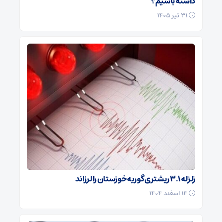
داشته باشیم؟
۳۱ تیر ۱۴۰۵
زلزله ۳.۱ ریشتری گوریه خوزستان را لرزاند
۱۴ اسفند ۱۴۰۴