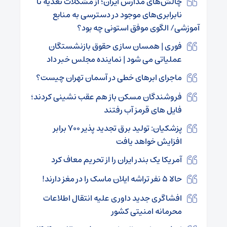
چالش‌های مدارس ایران؛ از مشکلات تغذیه تا
نابرابری‌های موجود در دسترسی به منابع
آموزشی/ الگوی موفق استونی چه بود؟
فوری | همسان سازی حقوق بازنشستگان
عملیاتی می شود | نماینده مجلس خبر داد
ماجرای ابرهای خطی در آسمان تهران چیست؟
فروشندگان مسکن باز هم عقب نشینی کردند؛
فایل های قرمز آب رفتند
پزشکیان: تولید برق تجدید پذیر ۷۰۰ برابر
افزایش خواهد یافت
آمریکا یک بندر ایران را از تحریم معاف کرد
حالا ۵ نفر تراشه ایلان ماسک را در مغز دارند!
افشاگری جدید داوری علیه انتقال اطلاعات
محرمانه امنیتی کشور