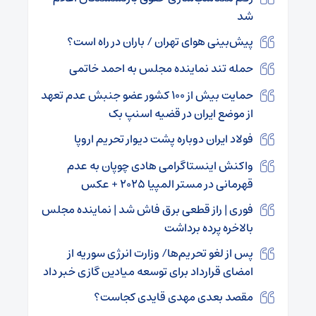
شد
پیش‌بینی هوای تهران / باران در راه است؟
حمله تند نماینده مجلس به احمد خاتمی
حمایت بیش از ۱۰۰ کشور عضو جنبش عدم تعهد
از موضع ایران در قضیه اسنپ بک
فولاد ایران دوباره پشت دیوار تحریم اروپا
واکنش اینستاگرامی هادی چوپان به عدم
قهرمانی در مستر المپیا ۲۰۲۵ + عکس
فوری | راز قطعی برق فاش شد | نماینده مجلس
بالاخره پرده برداشت
پس از لغو تحریم‌ها/ وزارت انرژی سوریه از
امضای قرارداد برای توسعه میادین گازی خبر داد
مقصد بعدی مهدی قایدی کجاست؟