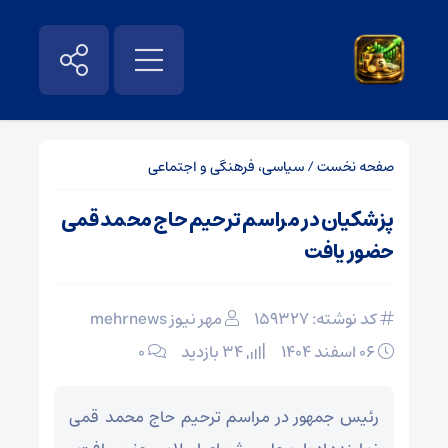
صفحه نخست
/
سیاسی، فرهنگی و اجتماعی
پزشکیان در مراسم ترحیم حاج محمد قمی
حضور یافت
کد نوشته: 159327
مهر نیوز mehrnews
۰۶ اسفند ۱۴۰۴
34 بازدید
۰
رئیس جمهور در مراسم ترحیم حاج محمد قمی