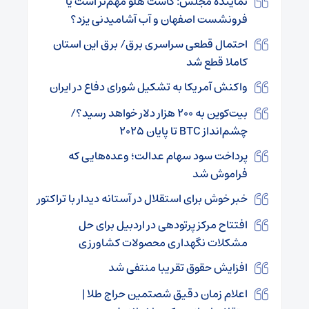
نماینده مجلس: کاشت هلو مهم‌تر است یا
فرونشست اصفهان و آب آشامیدنی یزد؟
احتمال قطعی سراسری برق/ برق این استان
کاملا قطع شد
واکنش آمریکا به تشکیل شورای دفاع در ایران
بیت‌کوین به ۲۰۰ هزار دلار خواهد رسید؟/
چشم‌انداز BTC تا پایان ۲۰۲۵
پرداخت سود سهام عدالت؛ وعده‌هایی که
فراموش شد
خبر خوش برای استقلال در آستانه دیدار با تراکتور
افتتاح مرکز پرتودهی در اردبیل برای حل
مشکلات نگهداری محصولات کشاورزی
افزایش حقوق تقریبا منتفی شد
اعلام زمان دقیق شصتمین حراج طلا |