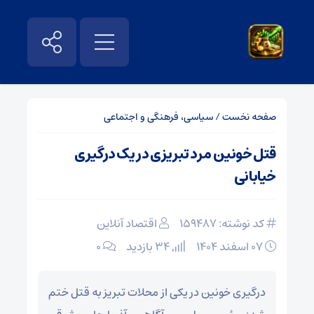
صفحه نخست
/
سیاسی، فرهنگی و اجتماعی
قتل خونین مرد تبریزی در یک درگیری
خیابانی
کد نوشته: 159487
اقتصاد آنلاین
۰۷ اسفند ۱۴۰۴
34 بازدید
۰
درگیری خونین در یکی از محلات تبریز به قتل ختم