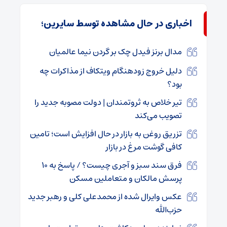
اخباری در حال مشاهده توسط سایرین؛
مدال برنز فیدل چک بر گردن نیما عالمیان
دلیل خروج زودهنگام ویتکاف از مذاکرات چه
بود؟
تیر خلاص به ثروتمندان | دولت مصوبه جدید را
تصویب می‌کند
تزریق روغن به بازار در حال افزایش است‌؛ تامین
کافی گوشت مرغ در بازار
فرق سند سبز و آجری چیست؟ / پاسخ به ۱۰
پرسش مالکان و متعاملین مسکن
عکس وایرال شده از محمدعلی کلی و رهبر جدید
حزب‌الله