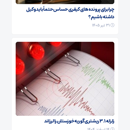
چرا برای پرونده‌های کیفری حساس حتماً باید وکیل
داشته باشیم؟
۳۱ تیر ۱۴۰۵
زلزله ۳.۱ ریشتری گوریه خوزستان را لرزاند
۱۴ اسفند ۱۴۰۴