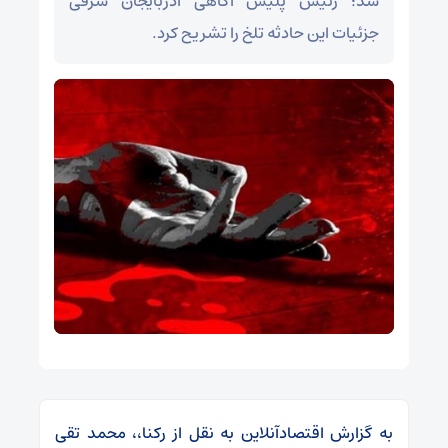
شد؛ رئیس پلیس آگاهی آذربایجان شرقی
جزئیات این حادثه تلخ را تشریح کرد.
به گزارش اقتصادآنلاین به نقل از رکنا،، محمد تقی