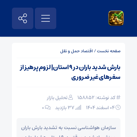
صفحه نخست
/
اقتصاد حمل و نقل
بارش شدید باران در ۹ استان| لزوم پرهیز از
سفرهای غیر ضروری
کد نوشته: 158852
تحلیل بازار
۰۴ اسفند ۱۴۰۴
37 بازدید
۰
سازمان هواشناسی نسبت به تشدید بارش باران