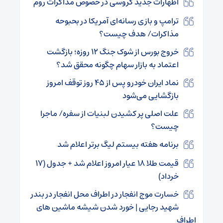
اظهارات جدید گروسی در خصوص مذاکرات روم
ترامپ و بازی رسانه‌ای آمریکا در بحبوحه
مذاکرات/ هدف چیست؟
خروج بورس از شوک جنگ ۱۲ روزه؛ بازگشت
اعتماد به بازار سهام چگونه محقق شد؟
نماد ایران خودرو پس از ۴۵ روز توقف امروز
بازگشایی می‌شود
علت اصلی پر کشیدن لبنیات از سفره/ ماجرا
چیست؟
برنامه هفته بیستم لیگ برتر اعلام شد
قیمت طلا ۱۸ عیار امروز اعلام شد + جدول (۱۷
خرداد)
خسارت موج انفجار در اطراف محل انفجار در بندر
شهید رجایی | خورد شدن شیشه ماشین های
اطراف