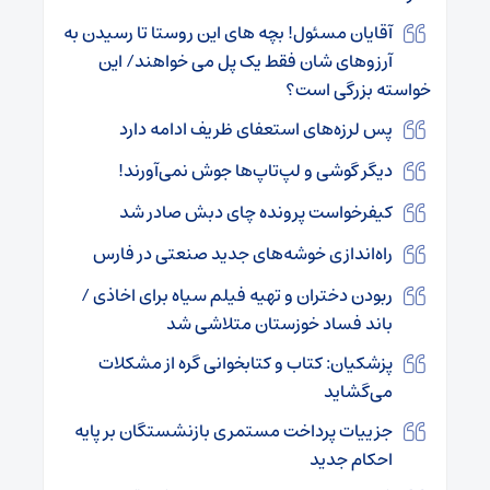
آقایان مسئول! بچه های این روستا تا رسیدن به
آرزوهای شان فقط یک پل می خواهند/ این
خواسته بزرگی است؟
پس لرزه‌های استعفای ظریف ادامه دارد
دیگر گوشی‌ و لپ‌تاپ‌ها جوش نمی‌آورند!
کیفرخواست پرونده چای دبش صادر شد
راه‌اندازی خوشه‌های جدید صنعتی در فارس
ربودن دختران و تهیه فیلم سیاه برای اخاذی /
باند فساد خوزستان متلاشی شد
پزشکیان: کتاب و کتابخوانی گره از مشکلات
می‌گشاید
جزییات پرداخت مستمری بازنشستگان بر پایه
احکام جدید