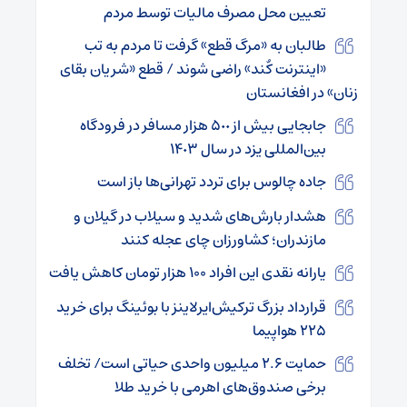
تعیین محل مصرف مالیات توسط مردم
طالبان به «مرگ قطع» گرفت تا مردم به تب
«اینترنت کٌند» راضی شوند / قطع «شریان بقای
زنان» در افغانستان
جابجایی بیش از ۵٠٠ هزار مسافر در فرودگاه
بین‌المللی یزد در سال ١۴٠٣
جاده چالوس برای تردد تهرانی‌ها باز است
هشدار بارش‌های شدید و سیلاب در گیلان و
مازندران؛ کشاورزان چای عجله کنند
یارانه نقدی این افراد ۱۰۰ هزار تومان کاهش یافت
قرارداد بزرگ ترکیش‌ایرلاینز با بوئینگ برای خرید
۲۲۵ هواپیما
حمایت ۲.۶ میلیون واحدی حیاتی است/ تخلف
برخی صندوق‌های اهرمی با خرید طلا