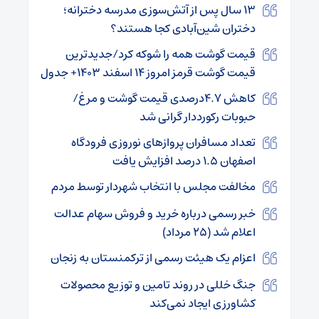
۱۳ سال پس از آتش‌سوزی مدرسه دخترانه؛
دختران شین‌آبادی کجا هستند؟
قیمت گوشت همه را شوکه کرد/جدیدترین
قیمت گوشت قرمز امروز ۱۴ اسفند ۱۴۰۳+ جدول
کاهش ۴.۷درصدی قیمت گوشت و مرغ/
حبوبات رکورددار گرانی شد
تعداد مسافران پروازهای نوروزی فرودگاه
اصفهان ۱.۵ درصد افزایش یافت
مخالفت مجلس با انتخاب شهردار توسط مردم
خبر رسمی درباره خرید و فروش سهام عدالت
اعلام شد (۲۵ مرداد)
اعزام یک هیئت رسمی از ترکمنستان به زنجان
جنگ خللی در روند تامین و توزیع محصولات
کشاورزی ایجاد نمی‌کند