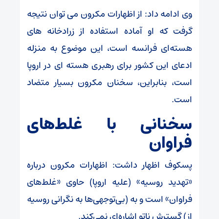
وی ادامه داد: از اظهارات مکرون می توان نتیجه
گرفت که او آماده استفاده از زرادخانه های
هسته‌ای فرانسه است، این موضوع به منزله
ادعای این کشور برای رهبری هسته ای در اروپا
است، بنابراین، سخنان مکرون بسیار متضاد
است.
سخنانی با غلط‌های
فراوان
پسکوف اظهار داشت: اظهارات مکرون درباره
«تهدید روسیه» (علیه اروپا) حاوی «غلط‌های
فراوان» است و به (بی‌توجهی‌ها به نگرانی روسیه
از) گسترش ناتو اشاره‌ای نمی‌کند.