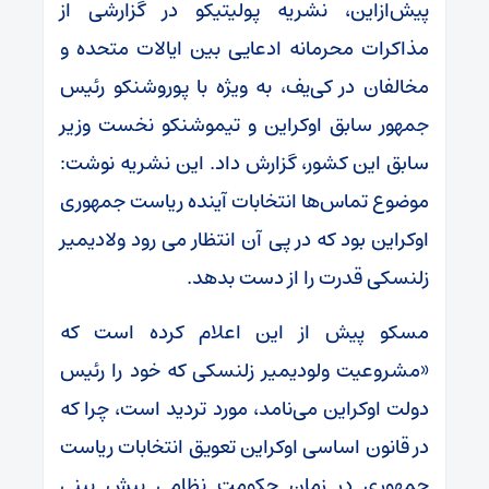
پیش‌ازاین، نشریه پولیتیکو در گزارشی از
مذاکرات محرمانه ادعایی بین ایالات متحده و
مخالفان در کی‌یف، به ویژه با پوروشنکو رئیس
جمهور سابق اوکراین و تیموشنکو نخست وزیر
سابق این کشور، گزارش داد. این نشریه نوشت:
موضوع تماس‌ها انتخابات آینده ریاست جمهوری
اوکراین بود که در پی آن انتظار می رود ولادیمیر
زلنسکی قدرت را از دست بدهد.
مسکو پیش از این اعلام کرده است که
«مشروعیت ولودیمیر زلنسکی که خود را رئیس
دولت اوکراین می‌نامد، مورد تردید است، چرا که
در قانون اساسی اوکراین تعویق انتخابات ریاست
جمهوری در زمان حکومت نظامی پیش بینی