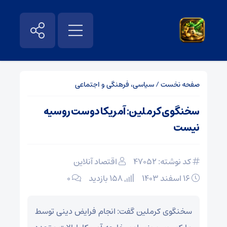
صفحه نخست
/
سیاسی، فرهنگی و اجتماعی
سخنگوی کرملین: آمریکا دوست روسیه
نیست
کد نوشته: 47052
اقتصاد آنلاین
۱۶ اسفند ۱۴۰۳
158 بازدید
۰
سخنگوی کرملین گفت: انجام فرایض دینی توسط