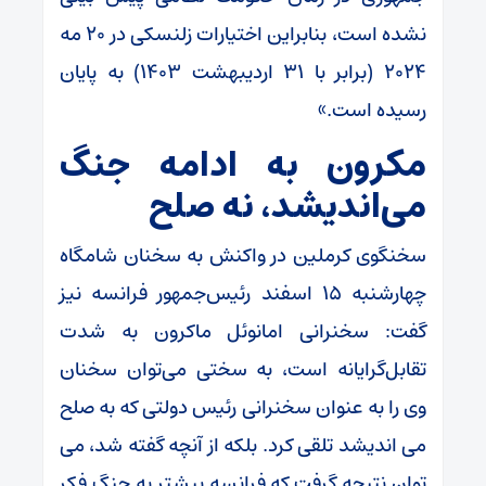
نشده است، بنابراین اختیارات زلنسکی در ۲۰ مه
۲۰۲۴ (برابر با ۳۱ اردیبهشت ۱۴۰۳) به پایان
رسیده است.»
مکرون به ادامه جنگ
می‌اندیشد، نه صلح
سخنگوی کرملین در واکنش به سخنان شامگاه
چهارشنبه ۱۵ اسفند رئیس‌جمهور فرانسه نیز
گفت: سخنرانی امانوئل ماکرون به شدت
تقابل‌گرایانه است، به سختی می‌توان سخنان
وی را به عنوان سخنرانی رئیس دولتی که به صلح
می اندیشد تلقی کرد. بلکه از آنچه گفته شد، می
توان نتیجه گرفت که فرانسه بیشتر به جنگ فکر