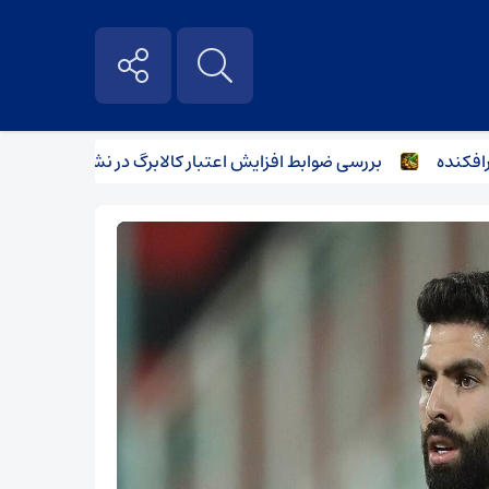
ه
بررسی ضوابط افزایش اعتبار کالابرگ در نشست وزرای اقتصاد و