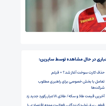
باری در حال مشاهده توسط سایرین؛
حذف کارت سوخت آغاز شد؟ + فیلم
تعامل با بخش خصوصی برای راهبری مطلوب
شرکت‌ها
آخرین قیمت طلا و سکه/ طلای ۱۸عیار رکورد جدید زد
قطعی برق تولیدکنندگان، فعالیت موجه اقتصادی را