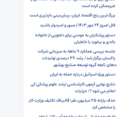
غیرممکن کرده است
بزرگ‌ترین رنج اقتصاد ایران، پیش‌بینی‌ ناپذیری است
فال امروز ۲۴ مهر ۱۴۰۳ | صبور و امیدوار باشید
دستور پزشکیان به مومنی برای دلجویی از خانواده
بالدی و برخورد با خاطیان
جلسه بررسی عملکرد ۹ ماهه به میزبانی شرکت
پاکسان برگزار شد/ رشد ۳۶ درصدی تولیدات
‌های تابعه گروه توسعه صنایع بهشهر
دستور ویژه اسرائیل درباره حمله به ایران
نتایج نهایی آزمون کارشناسی ارشد علوم پزشکی کی
اعلام می شود؟/ جزئیات
حذف یارانه ۲۵ میلیون نفر؛ قالیباف تکلیف وزارت کار
را مشخص کرد
اخراج چهره ایرانی از وزارت خارجه آمریکا / شاهد