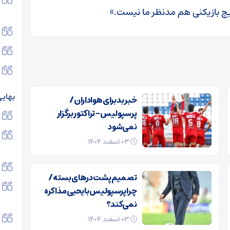
یچ بازیکنی هم مدنظر ما نیست.»
بهایی
خبر بد برای هواداران /
پرسپولیس – تراکتور برگزار
نمی‌شود
۰۳ اسفند ۱۴۰۴
تصمیم پشت در‌های بسته /
چرا پرسپولیس با یحیی مذاکره
نمی‌کند؟
۰۳ اسفند ۱۴۰۴