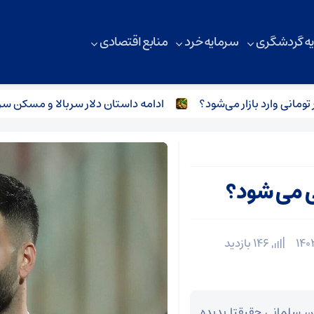
ه گردشگری
سرمایه خرد
منابع اقتصادی
ادامه داستان دلار سربالا و مسکن سرافکند
 می شود؟
146 بازدید
ین سلمانی حقیقتا پدیده