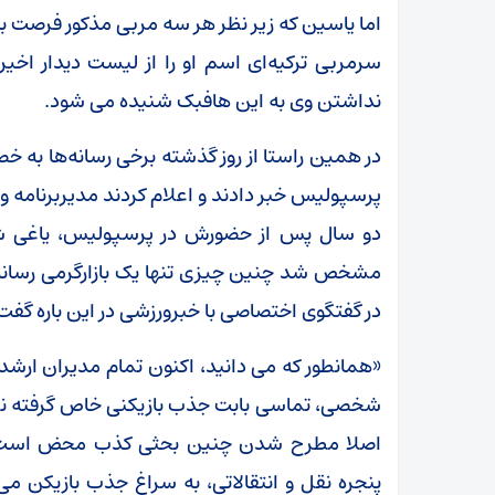
اما یاسین که زیر نظر هر سه مربی مذکور فرصت با
سرمربی ترکیه‌ای اسم او را از لیست دیدار اخی
نداشتن وی به این هافبک شنیده می شود.
در همین راستا از روز گذشته برخی رسانه‌ها به خ
پرسپولیس خبر دادند و اعلام کردند مدیربرنامه وی
دو سال پس از حضورش در پرسپولیس، یاغی شود
مشخص شد چنین چیزی تنها یک بازارگرمی رسانه
در گفتگوی اختصاصی با خبرورزشی در این باره گفت
«همانطور که می دانید، اکنون تمام مدیران ارشد 
شخصی، تماسی بابت جذب بازیکنی خاص گرفته ن
اصلا مطرح شدن چنین بحثی کذب محض است. ه
پنجره نقل و انتقالاتی، به سراغ جذب بازیکن می