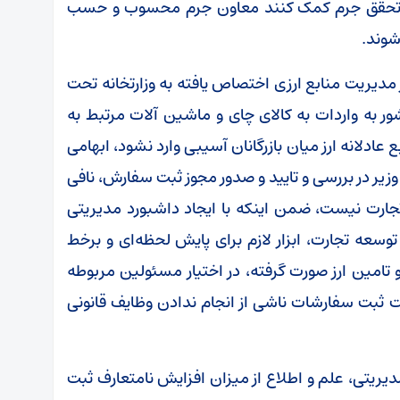
 به تحقق جرم کمک کنند معاون جرم محسوب و حسب
شوند.
مدیریت منابع ارزی اختصاص یافته به وزارتخانه تحت
 به واردات به کالای چای و ماشین آلات مرتبط به
ع عادلانه ارز میان بازرگانان آسیبی وارد نشود، ابهامی
 وزیر در بررسی و تایید و صدور مجوز ثبت سفارش، نافی
رت نیست، ضمن اینکه با ایجاد داشبورد مدیریتی
وسعه تجارت، ابزار لازم برای پایش لحظه‌ای و برخط
مین ارز صورت گرفته، در اختیار مسئولین مربوطه
ت ثبت سفارشات ناشی از انجام ندادن وظایف قانونی
ریتی، علم و اطلاع از میزان افزایش نامتعارف ثبت