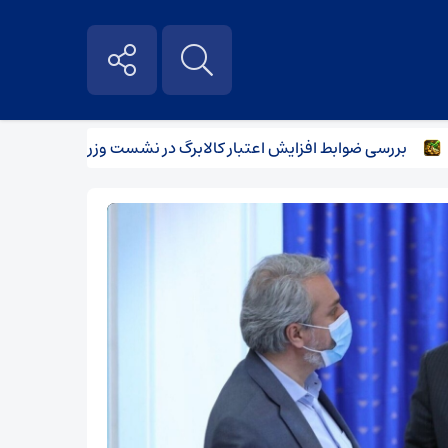
ررسی ضوابط افزایش اعتبار کالابرگ در نشست وزرای اقتصاد و کار