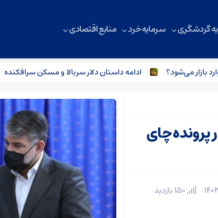
ه گردشگری
سرمایه خرد
منابع اقتصادی
ادامه داستان دلار سربالا و مسکن سرافکنده
ب
 پرونده چای
150 بازدید