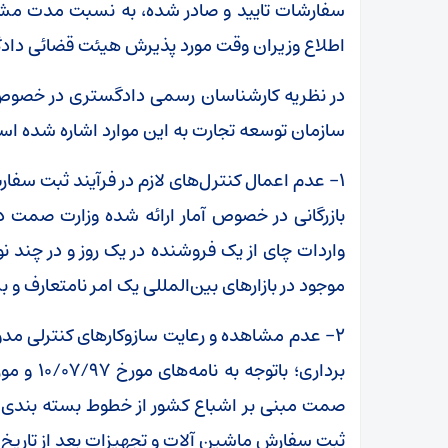
سفارشات تایید و صادر شده، به نسبت مدت مشا
اطلاع وزیران وقت مورد پذیرش هیئت قضائی دادگ
در نظریه کارشناسان رسمی دادگستری در خصوص
سازمان توسعه تجارت به این موارد اشاره شده اس
۱- عدم اعمال کنترل‌های لازم در فرآیند ثبت س
بازرگانی در خصوص آمار ارائه شده وزارت صمت د
واردات چای از یک فروشنده در یک روز و در چند نو
موجود در بازار‌های بین‌المللی یک امر نامتعارف و
۲- عدم مشاهده و رعایت سازوکار‌های کنترلی مدو
صمت مبنی بر اشباع کشور از خطوط بسته بندی چ
ثبت سفارش ماشین آلات و تجهیزات بعد از تاریخ نام