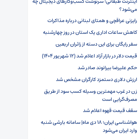
اینترنت طبقاتی؛ سرنوشت کسب‌وکارهای دیجیتال چه
می‌شود؟
رایزنی عراقچی و همتای لبنانی درباره مذاکرات
کاهش ساعات اداری یک استان در روز چهارشنبه
سفر رایگان برای این دسته از زائران اربعین
قیمت دلار در بازار آزاد اعلام شد (۱۲ شهریور ۱۴۰۴)
حکم علیرضا بیرانوند صادر شد
ارزش دلاری دستمزد کارگران مشخص شد
زن در غرب مهمترین وسیله کسب سود از طریق
مصرف‌گرایی است
سقف قیمت قهوه اعلام شد
هواشناسی ایران؛ ۱۸ دی ماه| سامانه بارشی شنبه
وارد ایران می‌شود