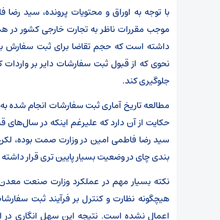
با توجه به اوراق و محتویات پرونده، سید رضا
موجب مقررات ناظر به تجارت خارجی کشور در هم
داشته است که حجم تقاضا برای ثبت سفارش برای 
نحوی که از قبول ثبت سفارشات دایر بر واردات کا
جلوگیری کند.
مطالعه تاریخ آماری ثبت سفارشات انجام شده به 
حکایت از آن دارد که علیرغم اینکه در سال‌های ق
سید رضا فاطمی امین در وزارت صمت بوده، لکن
بندی چای در وضعیت بسیار پایین تری قرار داشته
نکته بسیار مهم در عملکرد وزارت صنعت معد
هیچگونه نظارت و کنترل بر فرآیند ثبت سفارشا
اعمال نشده است. نتیجه این سهل انگاری در ان