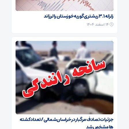
زلزله ۳.۱ ریشتری گوریه خوزستان را لرزاند
۱۴ اسفند ۱۴۰۴
جزئیات تصادف مرگبار در خراسان‌شمالی/ تعداد کشته
ها مشخص شد