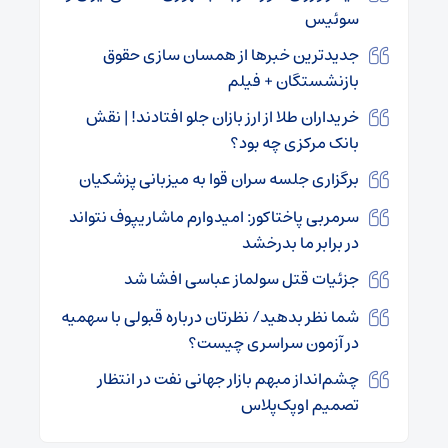
سوئیس
جدیدترین خبرها از همسان سازی حقوق
بازنشستگان + فیلم
خریداران طلا از ارز بازان جلو افتادند! | نقش
بانک مرکزی چه بود؟
برگزاری جلسه سران قوا به میزبانی پزشکیان
سرمربی پاختاکور: امیدوارم ماشاریپوف نتواند
در برابر ما بدرخشد
جزئیات قتل سولماز عباسی افشا شد
شما نظر بدهید/ نظرتان درباره قبولی با سهمیه
در آزمون سراسری چیست؟
چشم‌انداز مبهم بازار جهانی نفت در انتظار
تصمیم اوپک‌پلاس