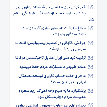
خبر خوش برای معلمان بازنشسته/ زمان واریز
پاداش پایان خدمت بازنشستگان فرهنگی اعلام
شد
مبالغ معوقات همسان سازی آذر و دی ماه
بازنشستگان واریز شد
چرخش ناگهانی در تصمیم پرسپولیس؛ انتخاب
سرمربی وارد فاز تازه شد
ترکیب تیم ملی ایران مقابل تاجیکستان در کافا
منابع طبیعی با مشارکت مردم حفظ می‌شود
ماجرای حذف حساب کاربری توسعه‌دهندگان
ایرانی اندروید چیست؟
پزشکیان: ما به هیچ وجه نمی‌گذاریم سفره و
معیشت مردم دچار مشکل شود
دیدار وزرای امور خارجه جمهوری اسلامی ایران و