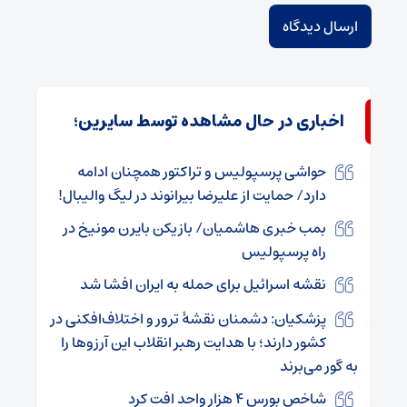
اخباری در حال مشاهده توسط سایرین؛
حواشی پرسپولیس و تراکتور همچنان ادامه
دارد/ حمایت از علیرضا بیرانوند در لیگ والیبال!
بمب خبری هاشمیان/ بازیکن بایرن مونیخ در
راه پرسپولیس
نقشه اسرائیل برای حمله به ایران افشا شد
پزشکیان: دشمنان نقشۀ ترور و اختلاف‌افکنی در
کشور دارند؛ با هدایت رهبر انقلاب این آرزوها را
به گور می‌برند
شاخص بورس ۴ هزار واحد افت کرد