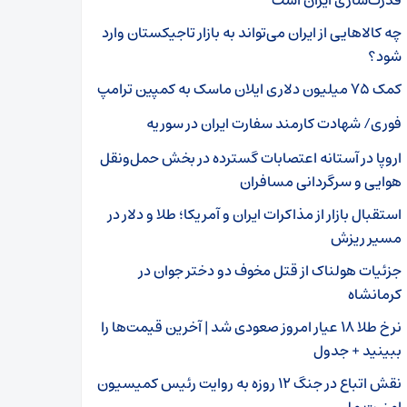
قدرت‌سازی ایران است
چه کالاهایی از ایران می‌تواند به بازار تاجیکستان وارد
شود؟
کمک ۷۵ میلیون دلاری ایلان ماسک به کمپین ترامپ
فوری/ شهادت کارمند سفارت ایران در سوریه
اروپا در آستانه اعتصابات گسترده در بخش حمل‌ونقل
هوایی و سرگردانی مسافران
استقبال بازار از مذاکرات ایران و آمریکا؛ طلا و دلار در
مسیر ریزش
جزئیات هولناک از قتل مخوف دو دختر جوان در
کرمانشاه
نرخ طلا ۱۸ عیار امروز صعودی شد | آخرین قیمت‌ها را
ببینید + جدول
نقش اتباع در جنگ ۱۲ روزه به روایت رئیس کمیسیون