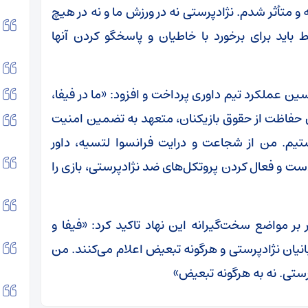
 و متأثر شدم. نژادپرستی نه در ورزش ما و نه در هیچ
 باید برای برخورد با خاطیان و پاسخگو کردن آنها
ین عملکرد تیم داوری پرداخت و افزود: «ما در فیفا،
ون حفاظت از حقوق بازیکنان، متعهد به تضمین امنیت
ستیم. من از شجاعت و درایت فرانسوا لتسیه، داور
دست و فعال کردن پروتکل‌های ضد نژادپرستی، بازی را
 بر مواضع سخت‌گیرانه این نهاد تاکید کرد: «فیفا و
انیان نژادپرستی و هرگونه تبعیض اعلام می‌کنند. من
رستی. نه به هرگونه تبعیض»