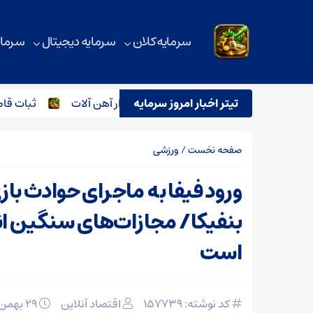
سرمایه کلان
سرمایه دیجیتال
سرمای
تیتر اخبار امروز سرمایه
ترور اسماعیل هنیه و تاثیر آن بر بازار آهن آلات
ثبات قاطع قیم
صفحه نخست
/
ورزشی
ورود فیفا به ماجرای حوادث بازی
بنفیکا/ مجازات‌های سنگین ان
است
کد نوشته: 157739
اقتصاد آنلاین
۲۹ بهمن ۱۴۰۴