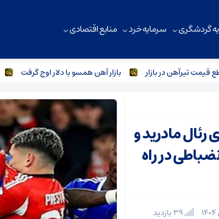
ه گردشگری
سرمایه خرد
منابع اقتصادی
ت تیرآهن در بازار
بازار آهن همسو با دلار اوج گرفت
بازار
 رئال مادرید و
ضباطی در راه
39 بازدید