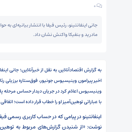
۰
جانی اینفانتینو، رئیس فیفا با انتشار بیانیه‌ای به 
مادرید و بنفیکا واکنش نشان داد.
به گزارش اقتصادآنلاین به نقل از خبرآنلاین؛ جانی اینف
اخیر پیرامون وینیسیوس جونیور، فوق‌ستاره برزیلی رئا
وینیسیوس اعلام کرد در جریان دیدار حساس مرحله پلی‌آ
با عباراتی توهین‌آمیز او را خطاب قرار داده است؛ اتف
‏اینفانتینو در پیامی که در حساب کاربری رسمی ف
نوشت: «از شنیدن گزارش‌های مربوط به توهین‌ه