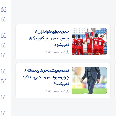
خبر بد برای هواداران /
پرسپولیس – تراکتور برگزار
نمی‌شود
۰۳ اسفند ۱۴۰۴
تصمیم پشت در‌های بسته /
چرا پرسپولیس با یحیی مذاکره
نمی‌کند؟
۰۳ اسفند ۱۴۰۴