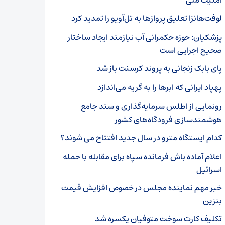
امنیت ملی
لوفت‌هانزا تعلیق پروازها به تل‌آویو را تمدید کرد
پزشکیان: حوزه حکمرانی آب نیازمند ایجاد ساختار
صحیح اجرایی است
پای بابک زنجانی به پروند کرسنت باز شد
پهپاد ایرانی که ابرها را به گریه می‌اندازد
رونمایی از اطلس سرمایه‌گذاری و سند جامع
هوشمندسازی فرودگاه‌های کشور
کدام ایستگاه مترو در سال جدید افتتاح می شوند؟
اعلام آماده باش فرمانده سپاه برای مقابله با حمله
اسرائیل
خبر مهم نماینده مجلس در خصوص افزایش قیمت
بنزین
تکلیف کارت سوخت متوفیان یکسره شد