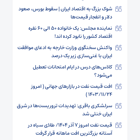
شوک بزرگ به اقتصاد ایران | سقوط بورس، صعود
دلار و انفجار قیمت‌ها
نماینده مجلس: یک خانواده‌ ۵۰ الی ۶۰ نفره
اقتصاد کشور را نابود کرده‌ اند!
واکنش سخنگوی وزارت خارجه به ادعا‌ی موافقت
ایران با غنی‌سازی زیر یک درصد
کلاس‌های درس در ایام امتحانات تعطیل
می‌شود؟
افت قیمت نفت در بازارهای جهانی ( امروز
۱۴۰۳/۱۱/۲۴ )
سرلشکری باقری: تهدیدات تروریست‌ها در شرق
ایران خنثی شد
قیمت نفت امروز ۷ آذر ۱۴۰۴/ طلای سیاه در
آستانه بزرگترین افت ماهانه قرار گرفت