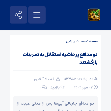
صفحه نخست
/
ورزشی
دو مدافع پرحاشیه استقلال به تمرینات
بازگشتند
کد نوشته: 112355
اقتصاد آنلاین
۰۷ مهر ۱۴۰۴
92 بازدید
۰
دو مدافع جنجالی آبی‌ها پس از مدتی غیبت از