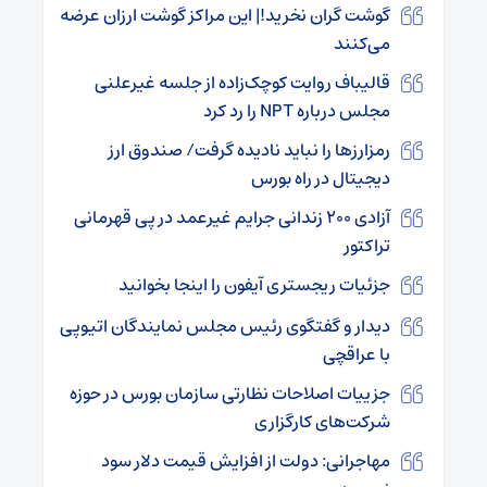
گوشت گران نخرید!| این مراکز گوشت ارزان عرضه
می‌کنند
قالیباف روایت کوچک‌زاده از جلسه غیرعلنی
مجلس درباره NPT را رد کرد
رمزارزها را نباید نادیده گرفت/ صندوق ارز
دیجیتال در راه بورس
آزادی ۲۰۰ زندانی جرایم غیرعمد در پی قهرمانی
تراکتور
جزئیات ریجستری آیفون را اینجا بخوانید
دیدار و گفتگوی رئیس مجلس نمایندگان اتیوپی
با عراقچی
جزییات اصلاحات نظارتی سازمان بورس در حوزه
شرکت‌های کارگزاری‌
مهاجرانی: دولت از افزایش قیمت دلار سود