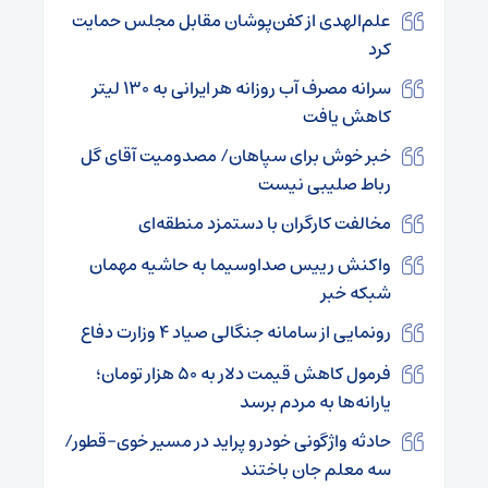
علم‌الهدی از کفن‌پوشان مقابل مجلس حمایت
کرد
سرانه مصرف آب روزانه هر ایرانی به ۱۳۰ لیتر
کاهش یافت
خبر خوش برای سپاهان/ مصدومیت آقای گل
رباط صلیبی نیست
مخالفت کارگران با دستمزد منطقه‌ای
واکنش رییس صداوسیما به حاشیه مهمان
شبکه خبر
رونمایی از سامانه جنگالی صیاد ۴ وزارت دفاع
فرمول کاهش قیمت دلار به ۵۰ هزار تومان؛
یارانه‌ها به مردم برسد
حادثه واژگونی خودرو پراید در مسیر خوی-قطور/
سه معلم جان باختند