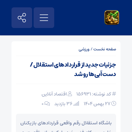
صفحه نخست
/
ورزشی
جزئیات جدید از قراردادهای استقلال /
دست آبی‌ها رو شد
کد نوشته: 156931
اقتصاد آنلاین
۲۷ بهمن ۱۴۰۴
36 بازدید
۰
باشگاه استقلال رقم واقعی قراردادهای بازیکنان