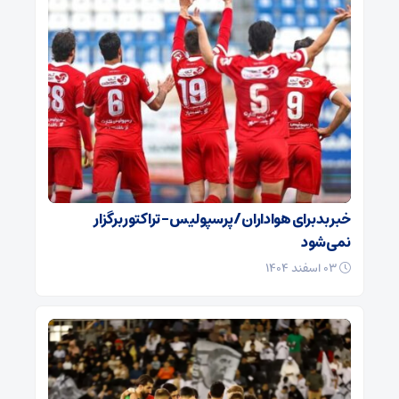
خبر بد برای هواداران / پرسپولیس – تراکتور برگزار
نمی‌شود
۰۳ اسفند ۱۴۰۴