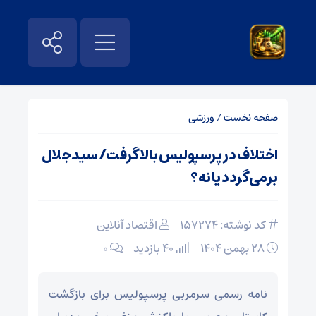
صفحه نخست
/
ورزشی
اختلاف در پرسپولیس بالا گرفت/ سیدجلال
برمی‌گردد یا نه؟
کد نوشته: 157274
اقتصاد آنلاین
۲۸ بهمن ۱۴۰۴
40 بازدید
۰
نامه رسمی سرمربی پرسپولیس برای بازگشت