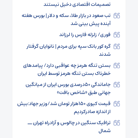
تصمیمات اقتصادی دخیل نیستند
تب صعود در بازار طلا، سکه و دلار | بورس هفته
آینده پیش بینی شد
فوری/ زلزله فارس را لرزاند
گره کور بانک سپه برای مردم | نانوایان گرفتار
شدند
بستن تنگه هرمز چه عواقبی دارد/ پیامدهای
خطرناک بستن تنگه هرمز توسط ایران
جاماندگی ۵۰درصدی بورس ایران از میانگین
جهانی طبق «شاخص بافت»
قیمت کیوی ۱۵۰هزار تومان شد/وزیر جهاد:بیش
از اندازه صادرکردیم
ترافیک سنگین در چالوس و آزادراه تهران ــ
شمال