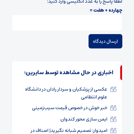
لطفا پاسخ را به عدد انگلیسی وارد کنید:
چهارده + هفت =
اخباری در حال مشاهده توسط سایرین؛
عکسی از پزشکیان و سردار رادان در دانشگاه
علوم انتظامی
خبر خوش در خصوص قیمت سیب‌زمینی
ایمن سازی محور کندوان
امیدوار: تصمیم شبانه نگیرید| اصناف در