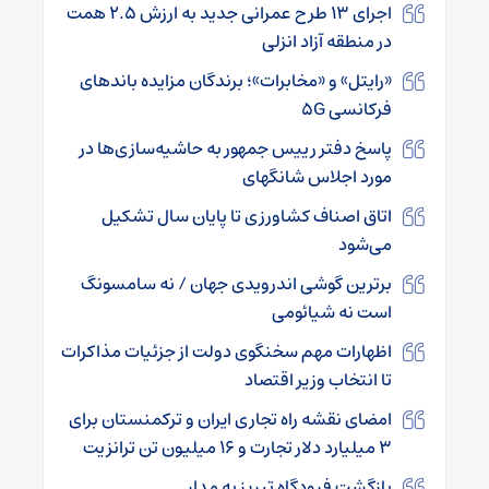
اجرای ۱۳ طرح عمرانی جدید به ارزش ۲.۵ همت
در منطقه آزاد انزلی
«رایتل» و «مخابرات»؛ برندگان مزایده باندهای
فرکانسی ۵G
پاسخ دفتر رییس جمهور به حاشیه‌سازی‌ها در
مورد اجلاس شانگهای
اتاق اصناف کشاورزی تا پایان سال تشکیل
می‌شود
برترین گوشی اندرویدی جهان / نه سامسونگ
است نه شیائومی
اظهارات مهم سخنگوی دولت از جزئیات مذاکرات
تا انتخاب وزیر اقتصاد
امضای نقشه راه تجاری ایران و ترکمنستان برای
۳ میلیارد دلار تجارت و ۱۶ میلیون تن ترانزیت
بازگشت فرودگاه تبریز به مدار