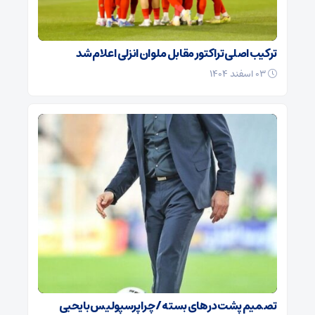
ترکیب اصلی تراکتور مقابل ملوان انزلی اعلام شد
۰۳ اسفند ۱۴۰۴
تصمیم پشت در‌های بسته / چرا پرسپولیس با یحیی