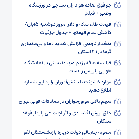
جو فوق‌العاده هواداران نساجی در ورزشگاه
وطنی + فیلم
قیمت طلا، سکه و دلار امروز دوشنبه ۵آبان/
کاهش تمام قیمتها + جدول جزئیات
هشدار نارنجی افزایش شدید دما و بی‌هنجاری
گرما در ۳۱ استان
فرانسه غرفه رژیم صهیونیستی در نمایشگاه
هوایی پاریس را بست
موارد خشونت با دانش‌آموزان را به این شماره
اطلاع دهید
سهم بالای موتورسواران در تصادفات فوتی تهران
خلق ارزش اقتصادی و اثر اجتماعی پایدار فولاد
سنگان
مصوبه جنجالی دولت درباره بازنشستگان لغو