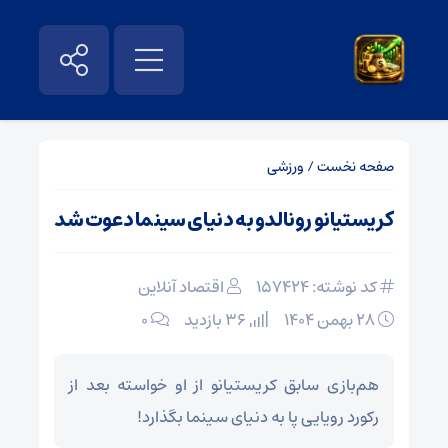
صفحه نخست
/
ورزشی
کریستیانو رونالدو به دنیای سینما دعوت شد
کد نوشته: 157424
اقتصاد آنلاین
۲۸ بهمن ۱۴۰۴
36 بازدید
۰
هم‌بازی سابق کریستیانو از او خواسته بعد از
رکورد رویایی پا به دنیای سینما بگذارد!