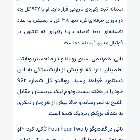
آستانه ثبت رکوردی تاریخی قرار دارد. او با ۹۶۲ گل زده
در دوران حرفه‌ای‌اش، تنها ۳۸ گل تا رسیدن به عدد
افسانه‌ای ۱۰۰۰ فاصله دارد؛ رکوردی که تاکنون در
فوتبال مدرن ثبت نشده است.
نانی، هم‌تیمی سابق رونالدو در منچستریونایتد،
اطمینان دارد که او پیش از بازنشستگی به این
دستاورد خواهد رسید. رونالدو گل شماره ۹۶۲
خود را در هفته بیست‌ودوم لیگ عربستان مقابل
الفتح به ثمر رساند و حالا بیش از هر زمان دیگری
به هدف بزرگش نزدیک شده است.
نانی در گفت‌و‌گو با FourFourTwo تأکید کرد: «او
به‌راحتی به ۱۰۰۰ گل می‌رسد، هیچ شکی ندارم.