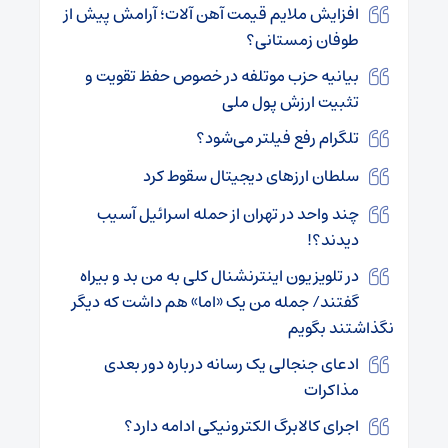
افزایش ملایم قیمت آهن آلات؛ آرامش پیش از
طوفان زمستانی؟
بیانیه حزب موتلفه در خصوص حفظ تقویت و
تثبیت ارزش پول ملی
تلگرام رفع فیلتر می‌شود؟
سلطان ارزهای دیجیتال سقوط کرد
چند واحد در تهران از حمله اسرائیل آسیب
دیدند؟!
در تلویزیون اینترنشنال کلی به من بد و بیراه
گفتند/ جمله من یک «اما» هم داشت که دیگر
نگذاشتند بگویم
ادعای جنجالی یک رسانه درباره دور بعدی
مذاکرات
اجرای کالابرگ الکترونیکی ادامه دارد؟