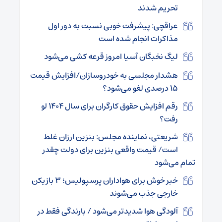
تحریم شدند
عراقچی: پیشرفت خوبی نسبت به دور اول
مذاکرات انجام شده است
لیگ نخبگان آسیا امروز قرعه کشی می‌شود
هشدار مجلسی به خودروسازان/افزایش قیمت
۱۵ درصدی لغو می‌شود؟
رقم افزایش حقوق کارگران برای سال ۱۴۰۴ لو
رفت؟
شریعتی، نماینده مجلس: بنزین ارزان غلط
است/ قیمت واقعی بنزین برای دولت چقدر
تمام می‌شود
خبر خوش برای هواداران پرسپولیس؛ ۳ بازیکن
خارجی جذب می‌شوند
آلودگی هوا شدیدتر می‌شود / بارندگی فقط در