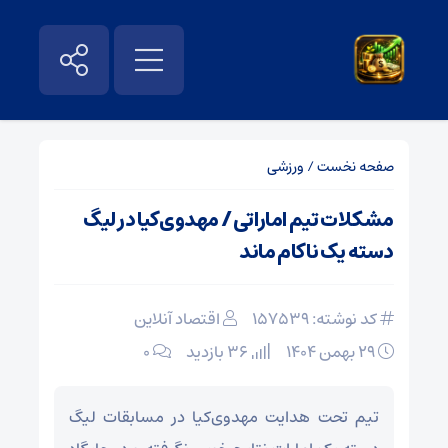
صفحه نخست
/
ورزشی
مشکلات تیم اماراتی / مهدوی‌کیا در لیگ
دسته یک ناکام ماند
کد نوشته: 157539
اقتصاد آنلاین
۲۹ بهمن ۱۴۰۴
36 بازدید
۰
تیم تحت هدایت مهدوی‌کیا در مسابقات لیگ