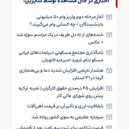
اخباری در حال مشاهده توسط سایرین؛
آغاز مرحله دوم واریز وام ۵۰ میلیونی
بازنشستگان / چه کسانی وام می‌گیرند؟
خنده‌های از ته دل ظریف در یک مراسم سوژه شد
+‌ عکس
نامگذاری مجتمع مسکونی دیپلمات‌های ایرانی
مسکو بنام شهید امیرعبداللهیان
هشدار نارنجی افزایش شدید دما و بی‌هنجاری
گرما در ۳۱ استان
افزایش ۴۵ درصدی حقوق کارگران | تجربه ترکیه
پیش روی شورای عالی کار
شفافیت ارزی و تأثیر آن بر قیمت آهن‌آلات
سرمایه عظیمی به سوی کشور روانه شد
فرصت تراکتور برای ثبت سه رکورد بعد از قهرمانی