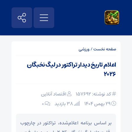
صفحه نخست
/
ورزشی
اعلام تاریخ دیدار تراکتور در لیگ نخبگان
۲۰۲۶
کد نوشته: 157692
اقتصاد آنلاین
۲۹ بهمن ۱۴۰۴
38 بازدید
۰
بر اساس برنامه اعلام‌شده، تراکتور در چارچوب