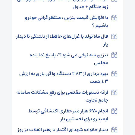
زودهنگام + جدول
با افزایش قیمت بنزین ، منتظر گرانی خودرو
باشیم ؟
فال ماه تولد با غزل‌های حافظ؛ از دلتنگی تا دیدار
یار
بنزین سه نرخی می شود؟/ پاسخ نماینده
مجلس
بهره برداری از ۳۸۳ دستگاه واگن باری به ارزش
۱.۳ همت
ارائه دستورات مقتضی برای رفع مشکلات سامانه
جامع تجارت
انجام ۶۷۰ هزار متر حفاری اکتشافی توسط
ایمیدرو برای نخستین بار
دیدار خانواده شهدای اقتدار با رهبر انقلاب در روز