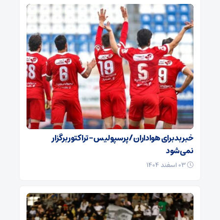
خبر بد برای هواداران / پرسپولیس – تراکتور برگزار
نمی‌شود
۰۳ اسفند ۱۴۰۴