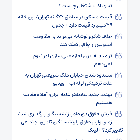
تسهیلات اشتغال چیست؟
قیمت مسکن در مناطق ۲۲گانه تهران/ این خانه
۳۹میلیارد قیمت دارد + جدول
حذف شکر و نوشابه می‌تواند به مقاومت
انسولین و چاقی کمک کند
ترامپ: به ایران اجازه غنی سازی اورانیوم
نمی‌دهم
مسدود شدن خیابان ملک شریعتی تهران به
علت ترکیدگی لوله آب + ویدیو
تهدید جدید نتانیاهو علیه ایران؛ آماده مقابله
هستیم
فیش حقوق دی ماه بازنشستگان بارگذاری شد/
زمان واریز حقوق بازنشستگان تامین اجتماعی
تغییر کرد؟ +لینک