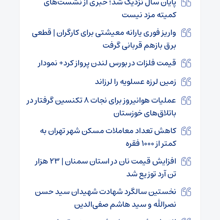
پایان سال نزدیک شد؛ خبری از نشست‌های
کمیته مزد نیست
واریز فوری یارانه معیشتی برای کارگران | قطعی
برق بازهم قربانی گرفت
قیمت فلزات در بورس لندن پرواز کرد+ نمودار
زمین لرزه عسلویه را لرزاند
عملیات هوانیروز برای نجات ۸ تکنسین گرفتار در
باتلاق‌های خوزستان
کاهش تعداد معاملات مسکن شهر تهران به
کمتر از ۱۰۰۰ فقره
افزایش قیمت نان در استان سمنان | ۲۳ هزار
تن آرد توزیع شد
نخستین سالگرد شهادت شهیدان سید حسن
نصرالله و سید هاشم صفی‌الدین