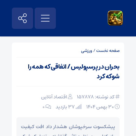
صفحه نخست
/
ورزشی
بحران در پرسپولیس / اتفاقی که همه را
شوکه کرد
کد نوشته: 157878
اقتصاد آنلاین
۳۰ بهمن ۱۴۰۴
37 بازدید
۰
پیشکسوت سرخپوشان هشدار داد افت کیفیت