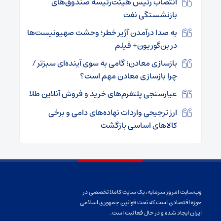
انتصاب رئیس هیئت‌رئیسه صندوق‌های
بازنشستگی نفت
به صدا درآمدن آژیر خطر؛ وحشت صهیونیست‌ها
در بن‌گوریون+ فیلم
بازسازی معادن؛ گامی به سوی آینده‌ای سبزتر /
چرا بازسازی معادن مهم است؟
عیارسنجی پلتفرم‌های خرید و فروش آنلاین طلا
ارز ترجیحی واردات نهاده‌های دامی و برخی
کالاهای اساسی بازگشت
وب‌سایت امروز سرمایه، یک سایت کاملا تخصصی در
حوزه اقتصادی است که تحت قوانین جمهوری اسلامی
ایران ایجاد شده و در حال فعالیت است.