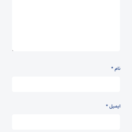
نام
*
ایمیل
*