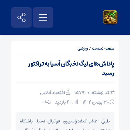
صفحه نخست
/
ورزشی
پاداش‌های لیگ نخبگان آسیا به تراکتور
رسید
کد نوشته: 157930
اقتصاد آنلاین
۳۰ بهمن ۱۴۰۴
40 بازدید
۰
طبق اعلام کنفدراسیون فوتبال آسیا، باشگاه