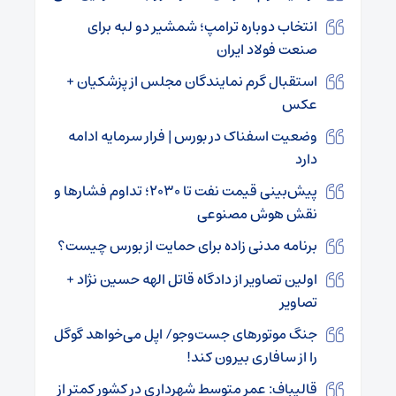
انتخاب دوباره ترامپ؛ شمشیر دو لبه برای
صنعت فولاد ایران
استقبال گرم نمایندگان مجلس از پزشکیان +
عکس
وضعیت اسفناک در بورس | فرار سرمایه ادامه
دارد
پیش‌بینی قیمت نفت تا ۲۰۳۰؛ تداوم فشارها و
نقش هوش مصنوعی
برنامه مدنی زاده برای حمایت از بورس چیست؟
اولین تصاویر از دادگاه قاتل الهه حسین نژاد +
تصاویر
جنگ موتورهای جست‌وجو/ اپل می‌خواهد گوگل
را از سافاری بیرون کند!
قالیباف: عمر متوسط شهرداری در کشور کمتر از