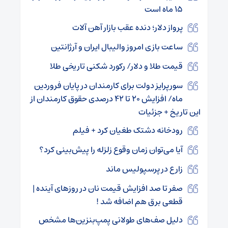
۱۵ ماه است
پرواز دلار؛ دنده عقب بازار آهن آلات
ساعت بازی امروز والیبال ایران و آرژانتین
قیمت طلا و دلار/ رکورد شکنی تاریخی طلا
سورپرایز دولت برای کارمندان در پایان فروردین
ماه/ افزایش ۲۰ تا ۴۲ درصدی حقوق کارمندان از
این تاریخ + جزئیات
رودخانه دشتک طغیان کرد + فیلم
آیا می‌توان زمان وقوع زلزله را پیش‌بینی کرد؟
زارع در پرسپولیس ماند
صفر تا صد افزایش قیمت نان در روزهای آینده |
قطعی برق هم اضافه شد !
دلیل صف‌های طولانی پمپ‌بنزین‌ها مشخص