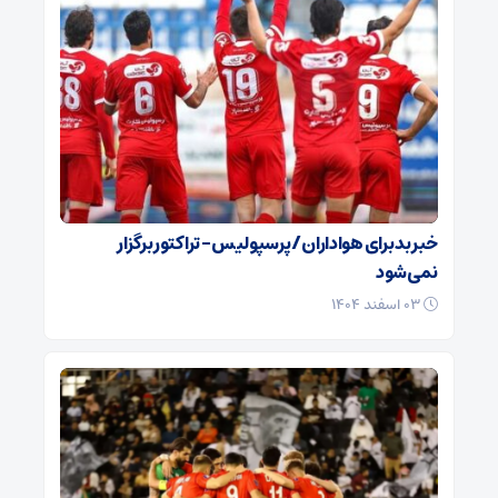
خبر بد برای هواداران / پرسپولیس – تراکتور برگزار
نمی‌شود
۰۳ اسفند ۱۴۰۴