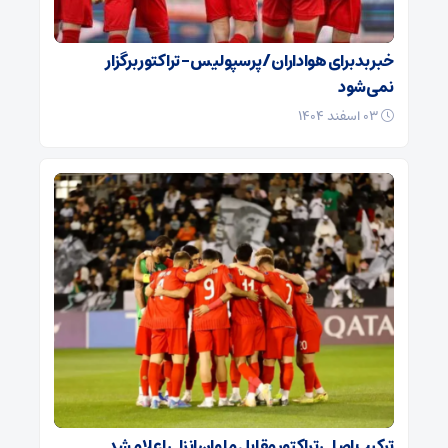
خبر بد برای هواداران / پرسپولیس – تراکتور برگزار
نمی‌شود
۰۳ اسفند ۱۴۰۴
ترکیب اصلی تراکتور مقابل ملوان انزلی اعلام شد