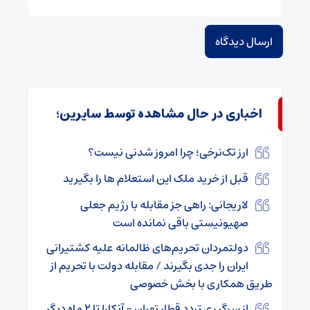
اخباری در حال مشاهده توسط سایرین؛
ارز تک‌نرخی؛ چرا امروز شدنی نیست؟
قبل از خرید ملک این استعلام ها را بگیرید
لاریجانی: راهی جز مقابله با رژیم جعلی
صهیونیستی باقی نمانده است
دولتمردان تحریم‌های ظالمانه علیه کشتیرانی
ایران را جدی بگیرند / مقابله دولت با تحریم از
طریق همکاری با بخش خصوصی
از سرگیری تردد قطار تهران – آنکارا تا ۲ ماه دیگر