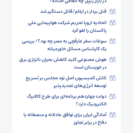
در بازار ریپل چه اتفاقی افتاده؟
قتل بردار در ایلام/قاتل دستگیر شد
اتحادیه اروپا تحریم شرکت هواپیمایی ملی
پاکستان را لغو کرد
سوغات سفر عارقچی به مصر چه بود؟/ بررسی
یک کارشناس مسائل خاورمیانه
هوش مصنوعی کلید کاهش بحران ناترازی برق
در خوزستان است
تلاش کمیسیون اصل نود مجلس بر تسریع
توسعه انرژی‌های تجدیدپذیر
دولت چهاردهم برنامه‌ای برای طرح کالابرگ
الکترونیک دارد؟
آمادگی ایران برای توافق عادلانه و منصفانه یا
دفاع در برابر تجاوز