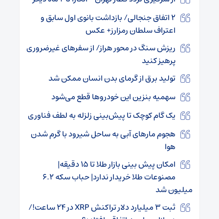
۲ اتفاق جنجالی/ بازداشت بانوی اول سابق و
اعتراف سلطان رمزارز+ عکس
ریزش سنگ در محور هراز/ از سفر‌های غیرضروری
پرهیز کنید
تولید برق از گرمای بدن انسان ممکن شد
سهمیه بنزین این خودروها قطع می‌شود
یک گام کوچک تا پیش‌بینی زلزله به لطف فناوری
هجوم مار‌های آبی به ساحل شیرود با گرم شدن
هوا
امکان پیش بینی بازار طلا تا ۱۵ دقیقه|
مصنوعات طلا خریدار ندارد| حباب سکه ۶.۲
میلیون شد
ثبت ۳ میلیارد دلار تراکنش XRP در ۲۴ ساعت!/