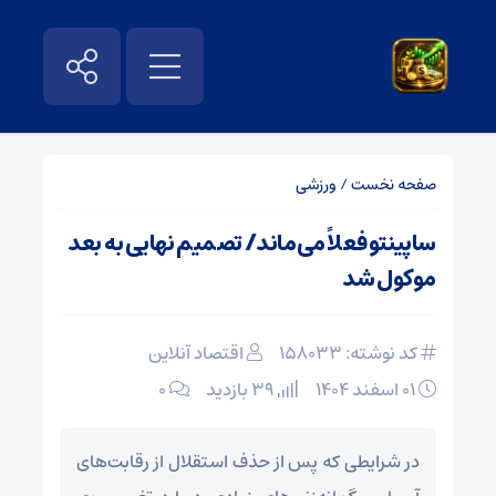
صفحه نخست
/
ورزشی
ساپینتو فعلاً می‌ماند/ تصمیم نهایی به بعد
موکول شد
کد نوشته: 158033
اقتصاد آنلاین
۰۱ اسفند ۱۴۰۴
39 بازدید
۰
در شرایطی که پس از حذف استقلال از رقابت‌های