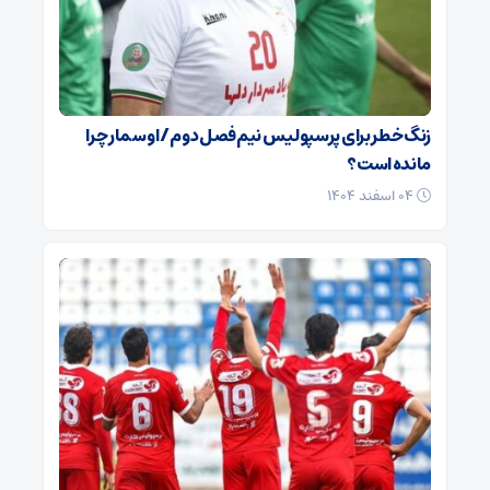
زنگ خطر برای پرسپولیس نیم‌فصل دوم / اوسمار چرا
مانده است؟
۰۴ اسفند ۱۴۰۴