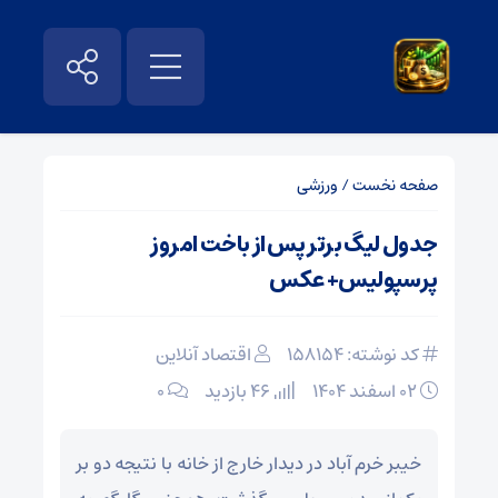
صفحه نخست
/
ورزشی
جدول لیگ برتر پس از باخت امروز
پرسپولیس+ عکس
کد نوشته: 158154
اقتصاد آنلاین
۰۲ اسفند ۱۴۰۴
46 بازدید
۰
خیبر خرم آباد در دیدار خارج از خانه با نتیجه دو بر