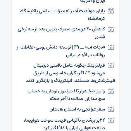
ایران و آمریکا
پایان موفقیت آمیز تعمیرات اساسی پالایشگاه
کرمانشاه
کاهش ۴۰ درصدی مصرف بنزین بعد از سه‌نرخی
شدن
«نجات آب» ــ ۴۹ | توسعه دانش بومی حفاظت از
رواناب در اقوام ایرانی
فیلترینگ چگونه عامل ناامنی دیجیتال
می‌شود؟ / اگر نگران جاسوسی از طریق
فیلترشکن‌ها هستند، فیلترینگ را بازنگری کنند
واریز ۸۰۰ هزار تا ۱ میلیون تومان به حساب
سهامداران عدالت تا آخر هفته
سفر عراقچی به استان همدان
۲۴برابرشدن ناگهانی قیمت سوخت هواپیما،
صنعت هوایی ایران را غافلگیر کرد