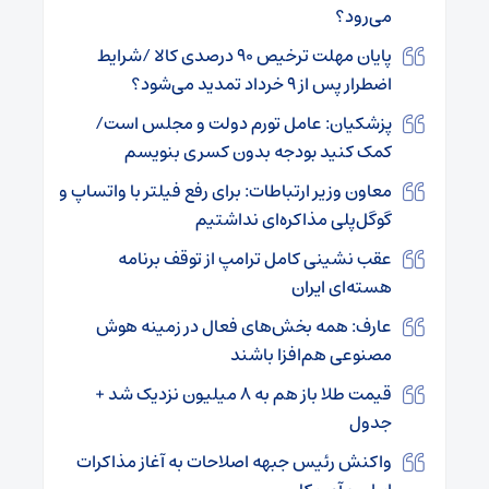
می‌رود؟
پایان مهلت ترخیص ۹۰ درصدی کالا /شرایط
اضطرار پس از ۹ خرداد تمدید می‌شود؟
پزشکیان: عامل تورم دولت و مجلس است/
کمک کنید بودجه بدون کسری بنویسم
معاون وزیر ارتباطات: برای رفع فیلتر با واتساپ و
گوگل‌پلی مذاکره‌ای نداشتیم
عقب نشینی کامل ترامپ از توقف برنامه
هسته‌ای ایران
عارف: همه بخش‌های فعال در زمینه هوش
مصنوعی هم‌افزا باشند
قیمت طلا باز هم به ۸ میلیون نزدیک شد +
جدول
واکنش رئیس جبهه اصلاحات به آغاز مذاکرات