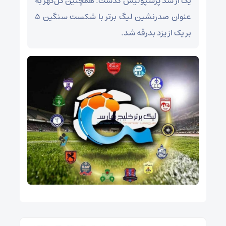
یک از سد پرسپولیس گذشت. همچنین گل‌گهر به
عنوان صدرنشین لیگ برتر با شکست سنگین ۵
بر یک از یزد بدرقه شد.