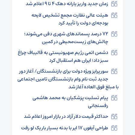
زمان جدید واریز یارانه دهک ۴ تا ۹ اعلام شد
هیئت عالی نظارت مجمع تشخیص لایحه
بودجه‌ای دولت را تأیید کرد
۷۲ درصد پسماندهای شهری دفن می‌شوند؛
چالش‌های زیست‌محیطی در کمین
دشمن اتمی رژیم صهیونیستی به قالیباف چراغ
سبز داد؛ ایران هم استقبال کرد
سورپرایز ویژه دولت برای بازنشستگان/ آغاز دور
جدید ثبت نام وام بازنشستگان تامین اجتماعی
با مبلغ فوق العاده آغاز شد
پیام تسلیت پزشکیان به محمد هاشمی
رفسنجانی
حداکثر قیمت دلار آزاد در بازار امروز اعلام شد
طراحی آیفون ۱۷ ایر با بدنه بسیار باریک لو رفت