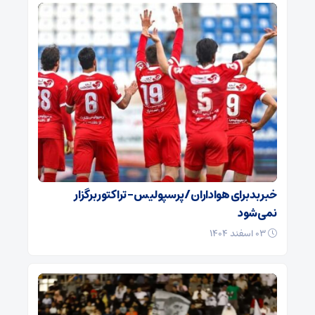
خبر بد برای هواداران / پرسپولیس – تراکتور برگزار
نمی‌شود
۰۳ اسفند ۱۴۰۴