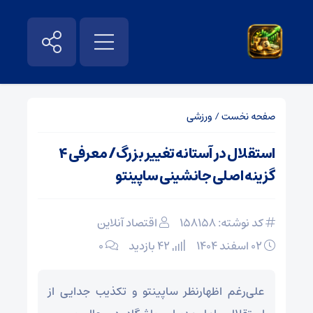
صفحه نخست
/
ورزشی
استقلال در آستانه تغییر بزرگ/ معرفی ۴
گزینه اصلی جانشینی ساپینتو
کد نوشته: 158158
اقتصاد آنلاین
۰۲ اسفند ۱۴۰۴
42 بازدید
۰
علی‌رغم اظهارنظر ساپینتو و تکذیب جدایی از