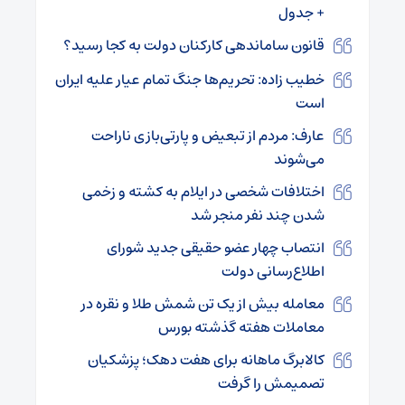
+ جدول
قانون ساماندهی کارکنان دولت به کجا رسید؟
خطیب زاده: تحریم‌ها جنگ تمام عیار علیه ایران
است
عارف: مردم از تبعیض و پارتی‌بازی ناراحت
می‌شوند
اختلافات شخصی در ایلام به کشته و زخمی
شدن چند نفر منجر شد
انتصاب چهار عضو حقیقی جدید شورای
اطلاع‌رسانی دولت
معامله بیش از یک تن شمش طلا و نقره در
معاملات هفته گذشته بورس
کالابرگ ماهانه برای هفت دهک؛ پزشکیان
تصمیمش را گرفت