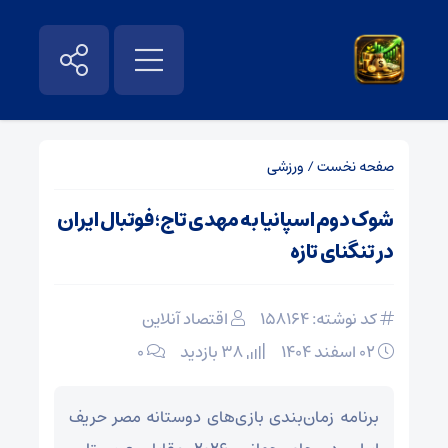
صفحه نخست
/
ورزشی
شوک دوم اسپانیا به مهدی تاج؛ فوتبال ایران
در تنگنای تازه
کد نوشته: 158164
اقتصاد آنلاین
۰۲ اسفند ۱۴۰۴
38 بازدید
۰
برنامه زمان‌بندی بازی‌های دوستانه مصر حریف