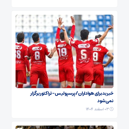
خبر بد برای هواداران / پرسپولیس – تراکتور برگزار
نمی‌شود
۰۳ اسفند ۱۴۰۴