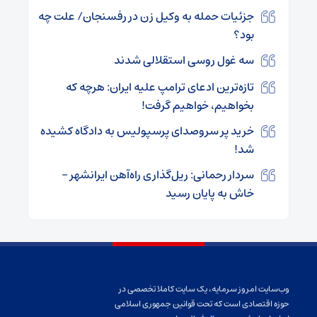
جزئیات حمله به وکیل زن در رفسنجان/ علت چه
بود؟
سه غول روسی استقلالی شدند
تازه‌ترین ادعای ترامپ علیه ایران: هرچه که
بخواهیم، خواهیم گرفت!
خرید پر سروصدای پرسپولیس به دادگاه کشیده
شد!
سردار رحمانی: ریل‌گذاری راه‌آهن ایرانشهر –
خاش به پایان رسید
وب‌سایت امروز سرمایه، یک سایت کاملا تخصصی در
حوزه اقتصادی است که تحت قوانین جمهوری اسلامی