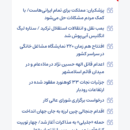
پزشکیان: مملکت برای تمام ایرانی‌هاست/ با
کمک مردم مشکلات حل می‌شود
بمب نقل و انتقالات استقلال ترکید / ستاره لیگ
انگلیس آبی‌پوش شد
افتتاح هم زمان ۲۲۰ نمایشگاه مشاغل خانگی
در سراسر کشور
اعدام قاتل الهه حسین نژاد در ملاء‌عام و در
میدان قائم اسلامشهر
جزئیات نجات ۳۳ کوهنورد مفقود شده در
ارتفاعات رودبار
درخواست برگزاری شورای عالی کار
اقدام جنجالی چین لرزه به جان جهان انداخت
حمله «جلیلی» به مذاکرات آغاز شد/ چهار توییت
کنایه‌آمیز و پی‌در‌پی پس از انتصاب «علی