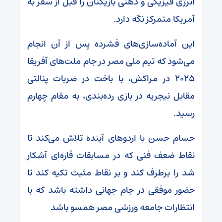
انرژی فیزیکی و ذهنی بازیکنان را قبل از سفر به
آمریکا متمرکز نگه دارد.
این آماده‌سازی‌های فشرده پس از آن انجام
می‌شود که تیم ملی مصر در جام ملت‌های آفریقا
۲۰۲۵ در مراکش، با باخت در ضربات پنالتی
مقابل نیجریه در بازی رده‌بندی، به مقام چهارم
رسید.
حسام حسن با اردو‌های آینده تلاش می‌کند تا
نقاط ضعف فنی که در مسابقات قاره‌ای آشکار
شد را برطرف کند و بر نقاط مثبت تکیه کند تا
حضور موفقی در جام جهانی داشته باشد که با
انتظارات جامعه ورزشی مصر همسو باشد