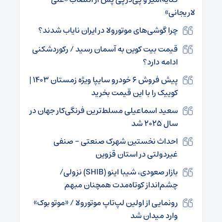
لاریجانی»
چرا گوشی‌های موتورولا در ایران نایاب شدند؟
قیمت بیت کوین به آسمان رسید / رکوردشکنی
ادامه دارد؟
پیش فروش ۶ خودرو سایپا ویژه زمستان ۱۴۰۳ |
کوییک را با این قیمت بخرید
سعید اسماعیلی مسلط‌ترین فرنگی‌کار جهان در
سال ۲۰۲۵ شد
احداث نخستین شهرک صنعتی – صنفی
غیردولتی در استان قزوین
بازار صعودی، شیبا اینو (SHIB) نزولی/
چشم‌انداز کوتاه‌مدت همچنان مبهم
رونمایی از اولین لپ‌تاپ موتورولا / «موتو بوک»
وارد میدان شد